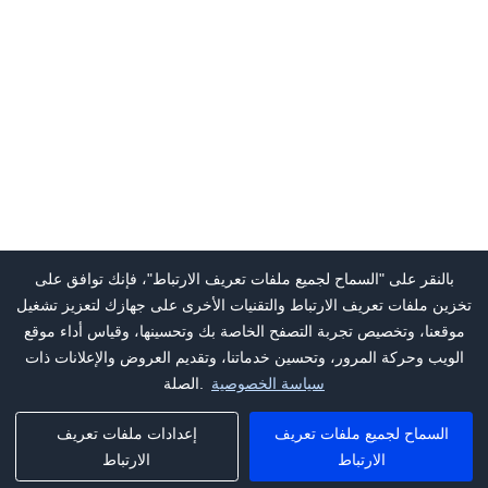
بالنقر على "السماح لجميع ملفات تعريف الارتباط"، فإنك توافق على
تخزين ملفات تعريف الارتباط والتقنيات الأخرى على جهازك لتعزيز تشغيل
موقعنا، وتخصيص تجربة التصفح الخاصة بك وتحسينها، وقياس أداء موقع
الويب وحركة المرور، وتحسين خدماتنا، وتقديم العروض والإعلانات ذات
سياسة الخصوصية
الصلة.
السماح لجميع ملفات تعريف
إعدادات ملفات تعريف
الارتباط
الارتباط