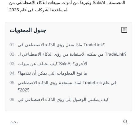
وغيرها من أدوات مبيعات الذكاء الاصطناعي من SaleAI ، المصممة
لمساعدة الشركات في عام 2025.
جدول المحتويات
ماذا تفعل رؤى الذكاء الاصطناعي في TradeLink؟
.
01
من يمكنه الاستفادة من رؤى الذكاء الاصطناعي ل TradeLink؟
.
02
كيف تختلف عن ميزات SaleAI الأخرى؟
.
03
ما نوع المعلومات التي يمكن أن تقدمها؟
.
04
لماذا تستخدم رؤى الذكاء الاصطناعي TradeLink في عام
.
05
2025؟
كيف يمكنني الوصول إلى رؤى الذكاء الاصطناعي في
.
06
TradeLink؟
هل يمكن أن تعمل مع أدواتي الحالية؟
.
07
استكشف رؤى الذكاء الاصطناعي TradeLink اليوم
.
08