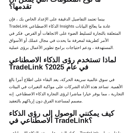
تقدمها؟
بينما تعتمد التفاصيل الدقيقة على الإعداد الخاص بك ، فإن
TradeLink الذكاء الاصطناعي Insights عادة ما يعالج البيانات
المتعلقة بالتجارة لتسليط الضوء على الاتجاهات أو الفرص. فكر في
الأمر كطريقة لمعرفة ما يحدث في مجال عملك أو الأسواق
المستهدفة ، ودعم احتياجات برامج تطوير الأعمال برؤى عملية.
لماذا تستخدم رؤى الذكاء الاصطناعي
TradeLink في عام 2025؟
في سوق عالمية سريعة الحركة، يعد البقاء على اطلاع أمرا بالغ
الأهمية. تساعد هذه الأداة الشركات على مواكبة التغيرات في البيئات
التجارية ، مما يوفر خيارا مباشرا لرؤى التجارة الذكاء الاصطناعي. إنه
مصمم لمساعدة الفرق دون إرباكهم بالتعقيد.
كيف يمكنني الوصول إلى رؤى الذكاء
الاصطناعي في TradeLink؟