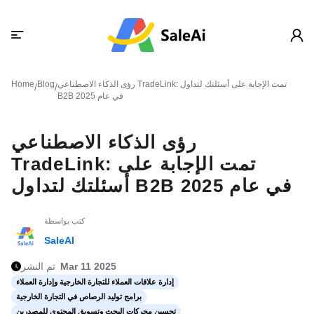
رؤى الذكاء الاصطناعي TradeLink: تمت الإجابة على أسئلتك لتداول
Blog
Home
/
/
B2B في عام 2025
رؤى الذكاء الاصطناعي
TradeLink: تمت الإجابة على
أسئلتك لتداول B2B في عام 2025
كتب بواسطة
SaleAI
Mar 11 2025
تم النشر
إدارة علاقات العملاء للتجارة الخارجية وإدارة العملاء
برامج توليد الرصاص في التجارة الخارجية
تحسين محركات البحث وتسويق المحتوى للمصدرين