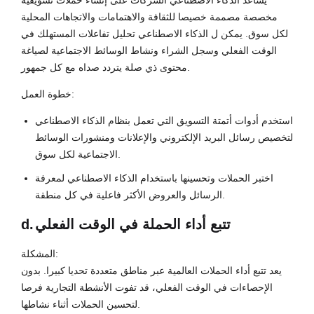
يساعد الذكاء الاصطناعي الشركات على إنشاء حملات تسويقية
مخصصة مصممة خصيصا للثقافة والاهتمامات والاتجاهات المحلية
لكل سوق. يمكن ل الذكاء الاصطناعي تحليل تفاعلات المستهلك في
الوقت الفعلي وسجل الشراء ونشاط الوسائط الاجتماعية لصياغة
محتوى ذي صلة يتردد صداه مع كل جمهور.
خطوة العمل:
استخدم أدوات أتمتة التسويق التي تعمل بنظام الذكاء الاصطناعي
لتخصيص رسائل البريد الإلكتروني والإعلانات ومنشورات الوسائط
الاجتماعية لكل سوق.
اختبر الحملات وتحسينها باستخدام الذكاء الاصطناعي لمعرفة
الرسائل والعروض الأكثر فاعلية في كل منطقة.
تتبع أداء الحملة في الوقت الفعلي
d.
المشكلة:
يعد تتبع أداء الحملات العالمية عبر مناطق متعددة تحديا كبيرا. بدون
الإحصاءات في الوقت الفعلي، قد تفوت الأنشطة التجارية فرصا
لتحسين الحملات أثناء نشاطها.