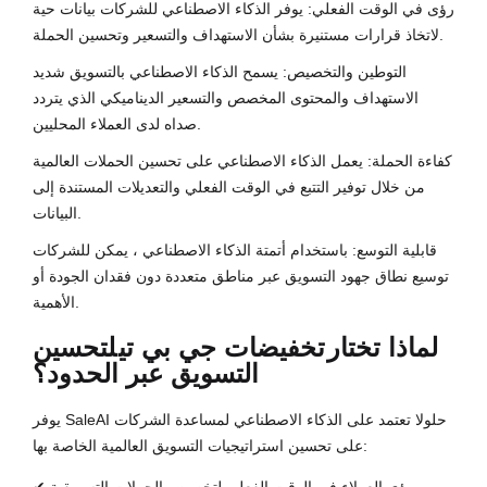
رؤى في الوقت الفعلي: يوفر الذكاء الاصطناعي للشركات بيانات حية
لاتخاذ قرارات مستنيرة بشأن الاستهداف والتسعير وتحسين الحملة.
التوطين والتخصيص: يسمح الذكاء الاصطناعي بالتسويق شديد
الاستهداف والمحتوى المخصص والتسعير الديناميكي الذي يتردد
صداه لدى العملاء المحليين.
كفاءة الحملة: يعمل الذكاء الاصطناعي على تحسين الحملات العالمية
من خلال توفير التتبع في الوقت الفعلي والتعديلات المستندة إلى
البيانات.
قابلية التوسع: باستخدام أتمتة الذكاء الاصطناعي ، يمكن للشركات
توسيع نطاق جهود التسويق عبر مناطق متعددة دون فقدان الجودة أو
الأهمية.
لماذا تختار
تخفيضات جي بي تي
لتحسين
التسويق عبر الحدود؟
يوفر SaleAI حلولا تعتمد على الذكاء الاصطناعي لمساعدة الشركات
على تحسين استراتيجيات التسويق العالمية الخاصة بها: