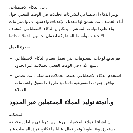
حل الذكاء الاصطناعي:
يوفر الذكاء الاصطناعي للشركات تحليلات في الوقت الفعلي حول
أداء الحملة ، مما يسمح لها بتعديل الإعلانات والاستهداف والميزانيات
بناء على البيانات المباشرة. يمكن ل الذكاء الاصطناعي اكتشاف
الاتجاهات وأنماط المشاركة لضمان تحسين الحملات دائما.
خطوة العمل:
قم بدمج لوحات المعلومات التي تعمل بنظام الذكاء الاصطناعي
لتتبع الأداء في الوقت الفعلي لحملاتك عبر الحدود.
استخدم الذكاء الاصطناعي لضبط الحملات ديناميكيا ، مما يضمن
توافق جهودك التسويقية دائما مع ظروف السوق واهتمامات
العملاء.
و.
أتمتة توليد العملاء المحتملين عبر الحدود
المشكلة:
إن إنشاء العملاء المحتملين ورعايتهم يدويا في مناطق مختلفة
يستغرق وقتا طويلا وغير فعال. غالبا ما تكافح فرق المبيعات عبر