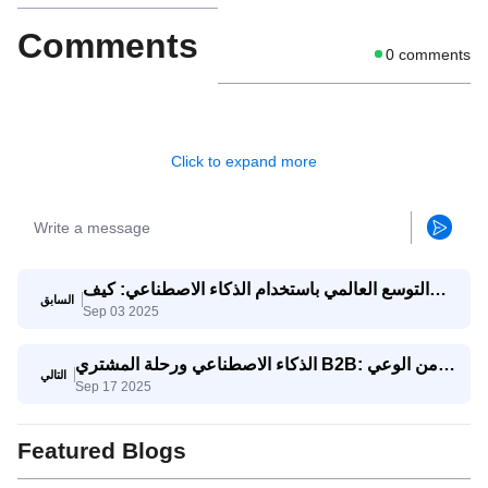
Comments
0
comments
Click to expand more
التوسع العالمي باستخدام الذكاء الاصطناعي: كيف
السابق
Sep 03 2025
تتنافس الشركات الصغيرة والمتوسطة مع الشركات
العملاقة
الذكاء الاصطناعي ورحلة المشتري B2B: من الوعي
التالي
Sep 17 2025
إلى اتخاذ القرار
Featured Blogs