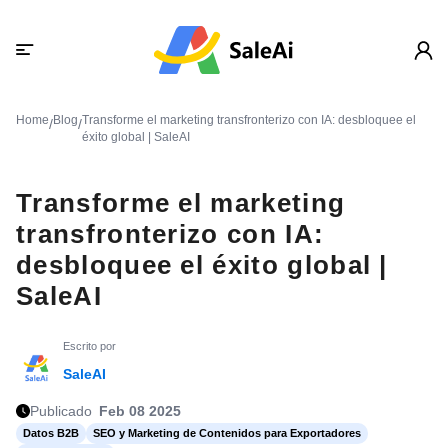
Home
Blog
Transforme el marketing transfronterizo con IA: desbloquee el
/
/
éxito global | SaleAI
Transforme el marketing
transfronterizo con IA:
desbloquee el éxito global |
SaleAI
Escrito por
SaleAI
Publicado
Feb 08 2025
Datos B2B
SEO y Marketing de Contenidos para Exportadores