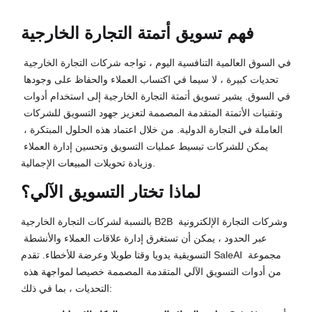
فهم تسويق أتمتة التجارة الخارجية
في السوق العالمية التنافسية اليوم ، تواجه شركات التجارة الخارجية 
تحديات كبيرة ، لا سيما في اكتساب العملاء والحفاظ على وجودها 
في السوق. يشير تسويق أتمتة التجارة الخارجية إلى استخدام أدوات 
وتقنيات الأتمتة المتقدمة المصممة لتعزيز جهود التسويق للشركات 
العاملة في التجارة الدولية. من خلال اعتماد هذه الحلول المبتكرة ، 
يمكن للشركات تبسيط عمليات التسويق وتحسين إدارة العملاء 
وزيادة تحويلات المبيعات الإجمالية.
لماذا تختار التسويق الآلي؟
بالنسبة لشركات التجارة الخارجية B2B وشركات التجارة الإلكترونية 
عبر الحدود ، يمكن أن تستغرق إدارة علاقات العملاء والأنشطة 
التسويقية يدويا وقتا طويلا وعرضة للأخطاء. تقدم SaleAI مجموعة 
من أدوات التسويق الآلي المتقدمة المصممة خصيصا لمواجهة هذه 
التحديات ، بما في ذلك: