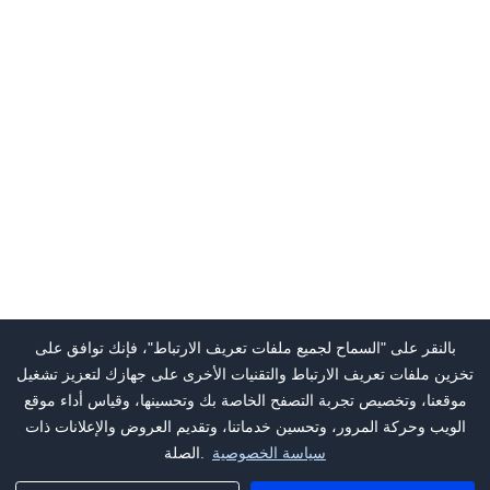
بالنقر على "السماح لجميع ملفات تعريف الارتباط"، فإنك توافق على
تخزين ملفات تعريف الارتباط والتقنيات الأخرى على جهازك لتعزيز تشغيل
موقعنا، وتخصيص تجربة التصفح الخاصة بك وتحسينها، وقياس أداء موقع
الويب وحركة المرور، وتحسين خدماتنا، وتقديم العروض والإعلانات ذات
سياسة الخصوصية
الصلة.