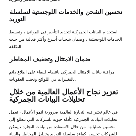
تحسين الشحن والخدمات اللوجستية لسلسلة
التوريد
استخدام البيانات الجمركية لتحديد التأخير في الموانئ ، وتبسيط
الخدمات اللوجستية ، وضمان شحنات أسرع وأكثر فعالية من حيث
التكلفة.
ضمان الامتثال وتخفيف المخاطر
مراقبة بيانات الامتثال الجمركي بانتظام للبقاء على اطلاع دائم
بالتغييرات في اللوائح وتجنب العقوبات.
تعزيز نجاح الأعمال العالمية من خلال
تحليلات البيانات الجمركية
في عالم تعتبر فيه التجارة العالمية ضرورية لنمو الأعمال ، تعمل
تحليلات البيانات الجمركية كأداة حيوية للشركات التي تتطلع إلى
تحسين عملياتها. من خلال الاستفادة من بيانات التجارة ، يمكن
للشركات تحسين كفاءة سلسلة التوريد وتقليل المخاطر والبقاء