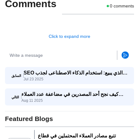
Comments
0
comments
Click to expand more
SEO الذي يبيع: استخدام الذكاء الاصطناعى لجذب
السابق
Jul 23 2025
استفسارات تصدير حقيقية
كيف نجح أحد المصدرين في مضاعفة عدد العملاء
التالي
Aug 11 2025
المحتملين المؤهلين ثلاث مرات باستخدام وكيل
SaleAI لتوليد العملاء المحتملين
Featured Blogs
تتبع مصادر العملاء المحتملين في قطاع