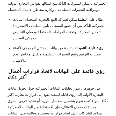
الجمركية ، يمكن للشركات التأكد من امتثالها لقوانين التجارة الدولية
، ومراقبة التغييرات التنظيمية ، وإدارة مخاطر الامتثال المحتملة.
مثال على التطبيق
يمكن لشركة البيع بالتجزئة استخدام البيانات
الجمركية للتأكد من أن جميع المنتجات تلبي متطلبات الاستيراد /
التصدير المحلية ، وتجنب الغرامات المحتملة وضمان التخليص
الجمركي السلس.:
رؤية قابلة للتنفيذ
الاستفادة من بيانات الامتثال الجمركي لأتمتة
عمليات التوثيق وتتبع التغييرات التنظيمية وتقليل مخاطر عدم
الامتثال.:
رؤى قائمة على البيانات لاتخاذ قرارات أعمال
أكثر ذكاء
في جوهرها ، تدور تحليلات البيانات الجمركية حول تحويل بيانات
التجارة الأولية إلى رؤى قابلة للتنفيذ تقود إلى قرارات تجارية أكثر
ذكاء. سواء كنت تقوم بتحسين سلاسل التوريد أو تحديد فرص السوق
الجديدة أو ضمان الامتثال، فإن الاستفادة من البيانات الجمركية
تساعد الشركات على اتخاذ قرارات مستنيرة وقائمة على البيانات.