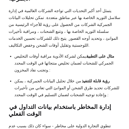
يتمثل أحد أكبر التحديات التي تواجه الشركات العالمية في إدارة
سلاسل التوريد الخاصة بها عبر مناطق متعددة. تمكن تحليلات البيانات
الجمركية الشركات من الحصول على رؤية للأجزاء الرئيسية من
سلسلة التوريد الخاصة بها ، وتتبع الشحنات ، ومراقبة تأخيرات
الموانئ ، وتحديد أوجه القصور. يتيح ذلك للشركات تحسين الخدمات
اللوجستية وتقليل أوقات الشحن وخفض التكاليف.
مثال على التطبيق
يمكن لشركة الأدوية مراقبة أوقات التخليص
الجمركي للشحنات لضمان تخليص منتجاتها في الوقت المحدد
وتجنب نفاد المخزون.:
رؤية قابلة للتنفيذ
من خلال تحليل البيانات الجمركية ، يمكن
للشركات تحديد طرق الشحن أو الموانئ التي تعاني من تأخيرات
وإعادة توجيه الشحنات لضمان التسليم في الوقت المحدد.:
إدارة المخاطر باستخدام بيانات التداول في
الوقت الفعلي
تنطوي التجارة الدولية على مخاطر - سواء كان ذلك بسبب عدم