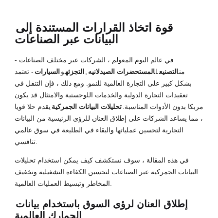
قوة اتخاذ القرارات المستندة إلى
البيانات عبر الصناعات
في عالم اليوم المعولم ، الشركات عبر مختلف الصناعات -
من
التصنيع
ل
المستحضرات الصيدلانيه
,
التجزئه
و
السيارات
- تعتمد
بشكل كبير على التجارة العالمية للنمو. ومع ذلك ، فإن التنقل في
تعقيدات التجارة الدولية والخدمات اللوجستية والامتثال قد يكون
مربكا بدون الأدوات المناسبة.
تحليلات البيانات الجمركية
يقدم حلا قويا
، مما يساعد الشركات على إطلاق العنان للرؤى الرئيسية من البيانات
التجارية لتحسين عملياتها والبقاء في الطليعة في سوق عالمي
تنافسي.
في هذه المقالة ، سوف نستكشف كيف يمكن استخدام تحليلات
البيانات الجمركية عبر الصناعات لتحسين الكفاءة التشغيلية وتخفيف
المخاطر وتبسيط العمليات العالمية.
إطلاق العنان لرؤى السوق باستخدام بيانات
الجمارك العالمية