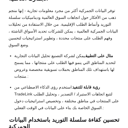
توفر البيانات الجمركية أكثر من مجرد معلومات تجارية - إنها منجم
ذهب من الأفكار حول اتجاهات السوق العالمية وديناميكيات سلسلة
التوريد وأنماط الطلب الإقليمية. من خلال الاستفادة من تحليلات
البيانات الجمركية العالمية ، يمكن للشركات تحديد الأسواق الناشئة ،
وفهم الطلب على منتجات محددة ، وتطوير استراتيجيات لتحسين
وضع السوق.
مثال على التطبيق
يمكن لشركة التصنيع تحليل البيانات التجارية
لتحديد المناطق التي ينمو فيها الطلب على منتجاتها ، مما يسمح
لها باستهداف تلك المناطق بحملات تسويقية مخصصة وعروض
منتجات.:
رؤية قابلة للتنفيذ
استخدم رؤى الذكاء الاصطناعي من
TradeLink لتتبع اتجاهات الاستيراد / التصدير ، وتحليل الطلب
على المنتجات في مناطق مختلفة ، وتخصيص استراتيجيات دخول
السوق الخاصة بك بناء على البيانات في الوقت الفعلي.:
تحسين كفاءة سلسلة التوريد باستخدام البيانات
الجمركية