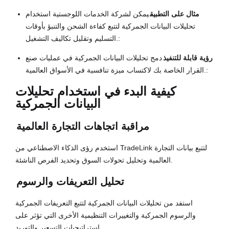
مثال على التطبيق
يمكن لشركة الخدمات اللوجستية استخدام
تحليلات البيانات الجمركية لتتبع كفاءة الشحن والتنبؤ بأوقات
التسليم وتقليل تكاليف التشغيل.:
رؤية قابلة للتنفيذ
دمج تحليلات البيانات الجمركية في عمليات صنع
القرار الخاصة بك لاكتساب ميزة تنافسية في الأسواق العالمية.:
كيفية البدء في استخدام تحليلات
البيانات الجمركية
مراقبة اتجاهات التجارة العالمية
استخدم رؤى الذكاء الاصطناعي من TradeLink لتتبع بيانات التجارة
العالمية وتحليل تحولات السوق وتحديد الفرص الناشئة.
تحليل التعريفات والرسوم
استفد من تحليلات البيانات الجمركية لتتبع التعريفات الجمركية
والرسوم الجمركية والتغييرات التنظيمية الأخرى التي تؤثر على
استراتيجيات التسعير والتوريد.