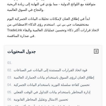
متوافقة مع اللوائح الدولية - مما يؤدي في النهاية إلى زيادة الربحية
والنجاح في السوق العالمية.
ابدأ في إطلاق العنان لإمكانات تحليلات البيانات الجمركية اليوم
مع
تخفيضات جي بي تي
. استخدم رؤى الذكاء الاصطناعي من
TradeLink لاتخاذ قرارات أكثر ذكاء وتحسين عملياتك العالمية والبقاء
في صدارة المنافسة.
جدول المحتويات
01
.
قوة اتخاذ القرارات المستندة إلى البيانات عبر الصناعات
.
02
إطلاق العنان لرؤى السوق باستخدام بيانات الجمارك العالمية
.
03
تحسين كفاءة سلسلة التوريد باستخدام البيانات الجمركية
.
04
إدارة المخاطر باستخدام بيانات التداول في الوقت الفعلي
.
05
تحسين الامتثال وتقليل المخاطر القانونية
.
06