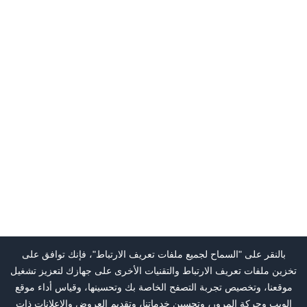
بالنقر على "السماح لجميع ملفات تعريف الارتباط"، فإنك توافق على
تخزين ملفات تعريف الارتباط والتقنيات الأخرى على جهازك لتعزيز تشغيل
موقعنا، وتخصيص تجربة التصفح الخاصة بك وتحسينها، وقياس أداء موقع
الويب وحركة المرور، وتحسين خدماتنا، وتقديم العروض والإعلانات ذات