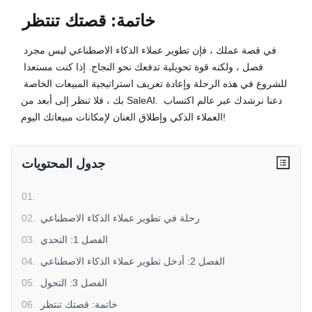
خاتمة: قصتك تنتظر
في قصة عملك ، فإن تطوير عملاء الذكاء الاصطناعي ليس مجرد 
فصل ، ولكنه قوة تحويلية تدفعك نحو النجاح. إذا كنت مستعدا 
للشروع في هذه الرحلة وإعادة تعريف استراتيجية المبيعات الخاصة 
بك ، فلا تنظر إلى أبعد من SaleAI. دعنا نرشدك عبر عالم اكتساب 
العملاء الذكي وإطلاق العنان لإمكانات مبيعاتك اليوم!
جدول المحتويات
01
.
رحلة في تطوير عملاء الذكاء الاصطناعي
.
02
الفصل 1: التحدي
.
03
الفصل 2: أدخل تطوير عملاء الذكاء الاصطناعي
.
04
الفصل 3: التحول
.
05
خاتمة: قصتك تنتظر
.
06