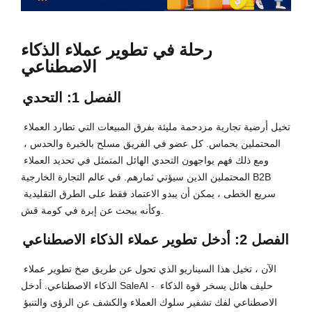
رحلة في تطوير عملاء الذكاء
الاصطناعي
الفصل 1: التحدي
تخيل أرضية تجارية مزدحمة مليئة بفرق المبيعات التي تطارد العملاء 
المحتملين بحماس. كل عضو في الفريق مسلح بالخبرة والحدس ، 
ومع ذلك فهم يواجهون التحدي الهائل المتمثل في تحديد العملاء 
المحتملين الذين سيؤتي ثمارهم. في عالم التجارة الخارجية B2B 
سريع الخطى ، يمكن أن يبدو الاعتماد فقط على الطرق التقليدية 
وكأنه يبحث عن إبرة في كومة قش.
الفصل 2: أدخل تطوير عملاء الذكاء الاصطناعي
الآن ، تخيل هذا السيناريو الذي تحول عن طريق ضخ تطوير عملاء 
الذكاء الاصطناعي. أدخل SaleAI - حليف هائل يسخر قوة الذكاء 
الاصطناعي لفك تشفير سلوك العملاء والكشف عن الرؤى والتنبؤ 