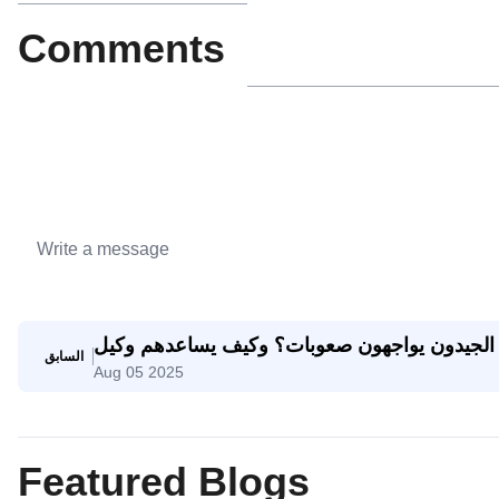
Comments
عات الجيدون يواجهون صعوبات؟ وكيف يساعدهم وكيل
السابق
Aug 05 2025
SaleAI على تحقيق النجاح؟
Featured Blogs