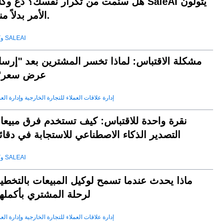
هل سئمت من تكرار نفسك؟ دع وكلاء SaleAI يتول
الأمر بدلاً منك.
وكيل SALEAI
مشكلة الاقتباس: لماذا تخسر المشترين بعد "إرسا
عرض سعر"
إدارة علاقات العملاء للتجارة الخارجية وإدارة العم
نقرة واحدة للاقتباس: كيف تستخدم فرق مبيعا
التصدير الذكاء الاصطناعي للاستجابة في دقا
وكيل SALEAI
ماذا يحدث عندما تسمح لوكيل المبيعات بالتخطي
لرحلة المشتري بأكملها
إدارة علاقات العملاء للتجارة الخارجية وإدارة العم