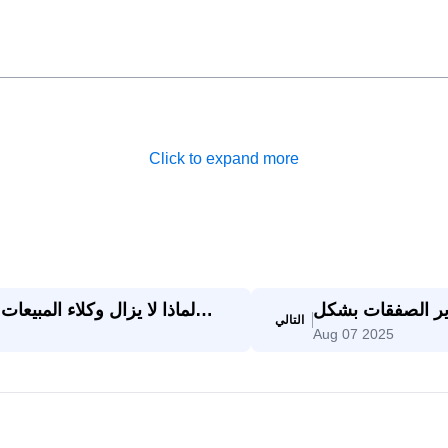
Click to expand more
دير الصفقات بشكل
لماذا لا يزال وكلاء المبي
التالي
Aug 07 2025
 SaleAI