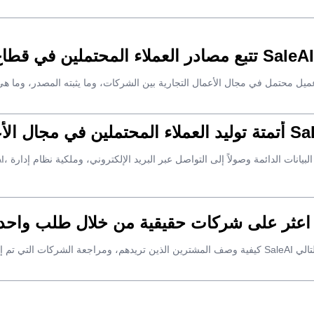
تتبع مصادر العملاء المحتملين في قطاع الأعمال: سير عمل عملي لـ SaleAI
ل الأعمال بين الشركات باستخدام SaleAI
Sa