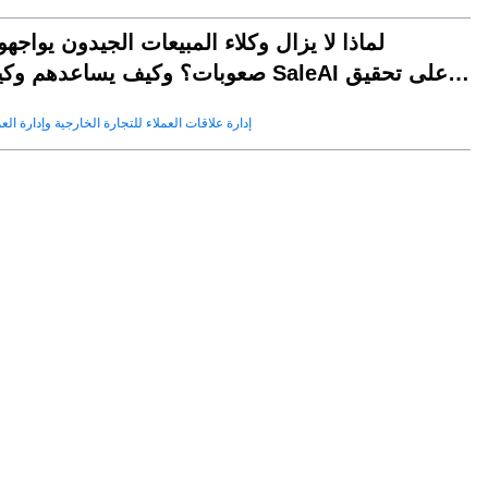
لماذا لا يزال وكلاء المبيعات الجيدون يواجه
صعوبات؟ وكيف يساعدهم وكيل SaleAI على تحق
النجا
إدارة علاقات العملاء للتجارة الخارجية وإدارة العم