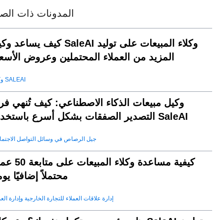
المدونات ذات الصل
كيف يساعد وكيل SaleAI وكلاء المبيعات على 
المزيد من العملاء المحتملين وعروض الأسعا
وكيل SALEAI
وكيل مبيعات الذكاء الاصطناعي: كيف تُنهي فر
التصدير الصفقات بشكل أسرع باستخدام SaleAI
جيل الرصاص في وسائل التواصل الاجتم
كيفية مساعدة وكلاء المبيعات عل
محتملاً إضافيًا يومي
إدارة علاقات العملاء للتجارة الخارجية وإدارة العم