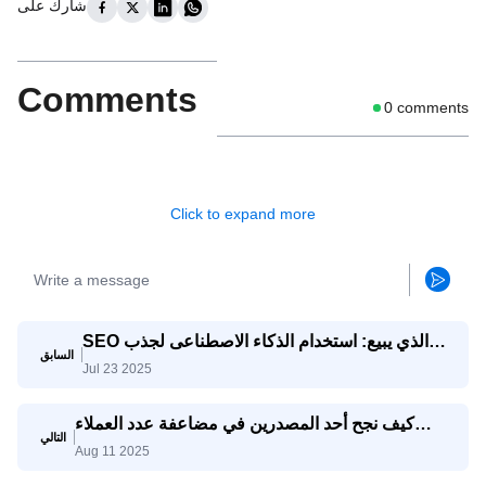
شارك على
Comments
0
comments
Click to expand more
SEO الذي يبيع: استخدام الذكاء الاصطناعى لجذب
السابق
استفسارات تصدير حقيقية
Jul 23 2025
كيف نجح أحد المصدرين في مضاعفة عدد العملاء
التالي
المحتملين المؤهلين ثلاث مرات باستخدام وكيل
Aug 11 2025
SaleAI لتوليد العملاء المحتملين