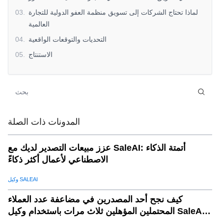
لماذا تحتاج الشركات إلى تسويق منظمة العفو الدولية للتجارة
.
03
العالمية
التحديات والتوقعات الواقعية
.
04
الاستنتاج
.
05
المدونات ذات الصلة
عزز مبيعات التصدير لديك مع SaleAI: أتمتة الذكاء
الاصطناعي لأعمال أكثر ذكاءً
وكيل SALEAI
كيف نجح أحد المصدرين في مضاعفة عدد العملاء
المحتملين المؤهلين ثلاث مرات باستخدام وكيل SaleAI