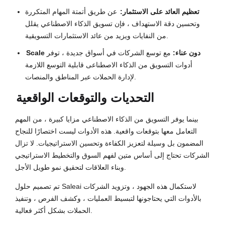
تعظيم العائد على الاستثمار:
عن طريق أتمتة المهام المتكررة
وتحسين دقة الاستهداف ، فإن تسويق الذكاء الاصطناعي يقلل
من النفايات ويزيد من عائد الاستثمارات التسويقية.
Scale دون عناء:
مع توسع الشركات في أسواق جديدة ، توفر
أدوات التسويق من الذكاء الاصطناعى قابلية التوسع اللازمة
لإدارة الحملات عبر المناطق والمنصات.
التحديات والتوقعات الواقعية
بينما يوفر التسويق من الذكاء الاصطناعي مزايا كبيرة ، من المهم
التعامل معها بتوقعات واقعية. هذه الأدوات ليست اختصارًا للنجاح
المضمون بل وسيلة لتعزيز الكفاءة وتحسين الاستراتيجيات. لا تزال
الشركات تحتاج إلى أساس متين لفهم السوق والتخطيط الاستراتيجي
وبناء العلاقات لتحقيق نمو طويل الأجل.
تم تصميم حلول Saleai لاستكمال هذه الجهود ، وتزويد الشركات
بالأدوات التي يحتاجونها لتبسيط العمليات ، وكشف الفرص ، وتنفيذ
الحملات بشكل أكثر فعالية.