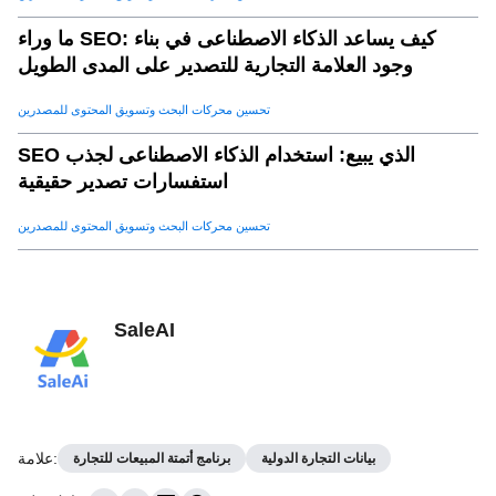
ما وراء SEO: كيف يساعد الذكاء الاصطناعى في بناء
وجود العلامة التجارية للتصدير على المدى الطويل
تحسين محركات البحث وتسويق المحتوى للمصدرين
SEO الذي يبيع: استخدام الذكاء الاصطناعى لجذب
استفسارات تصدير حقيقية
تحسين محركات البحث وتسويق المحتوى للمصدرين
SaleAI
:
علامة
بيانات التجارة الدولية
برنامج أتمتة المبيعات للتجارة