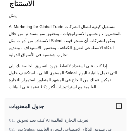
الاستنتاج
يمثل
AI Marketing for Global Trade مستقبل كيفية اتصال الشركات
بالمشترين ، وتحسين الاستراتيجيات ، وتحقيق نمو مستدام. من خلال
الاستفادة من أدوات مثل Saleai ، يمكن للشركات أن تسخر قوة
الذكاء الاصطناعي لتعزيز الكفاءة ، وتحسين الاستهداف ، وتقديم
تجارب شخصية في الأسواق الدولية.
إذا كنت على استعداد لالتقاط جهود التسويق الخاصة بك إلى
المستوى التالي ، استكشف حلول Saleai التي تعمل بالنيابة اليوم.
تمكين عملك من النجاح في المشهد المتطور باستمرار للتجارة
العالمية مع استراتيجيات أكثر ذكاءً تعتمد على البيانات.
جدول المحتويات
كيف يعيد تسويق AI تعريف التجارة العالمية
.
01
دور Saleai في تسويق الذكاء الاصطناعي للتجارة العالمية
.
02