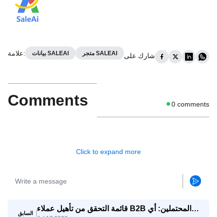
:
علامة
متجر SALEAI
بيانات SALEAI
شارك على
Comments
0
comments
Click to expand more
قائمة التحقق من تأهيل عملاء B2B المحتملين: أي
السابق