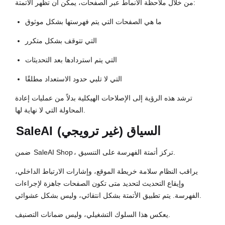
من خلال ملاحظة الأنماط عبر الصفحات، يمكن أن تظهر الأتمتة:
ما هي الصفحات التي يتم فهرستها بشكل موثوق
التي تتوقف بشكل متكرر
التي يتم استردادها بعد التحديثات
التي لا تلبي حدود الاستعداد مطلقًا
ترشد هذه الرؤية إلى الإصلاحات الهيكلية بدلاً من عمليات إعادة
المحاولة التي لا نهاية لها.
السياق (غير ترويجي)
SaleAI
، تركز أتمتة الفهرسة على التنسيق.
SaleAI Shop
ضمن
يراقب النظام سلامة خريطة الموقع، وإشارات الارتباط الداخلي،
وإيقاع التحديث لتحديد متى تكون الصفحات جاهزة لإجراءات
الفهرسة. يتم تطبيق الأتمتة بشكل انتقائي، وليس بشكل عشوائي.
يعكس هذا السلوك التشغيلي، وليس ضمانات التصنيف.