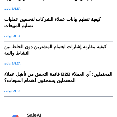
بيانات SALEAI
كيفية تنظيم بيانات عملاء الشركات لتحسين عمليات
تسليم المبيعات
بيانات SALEAI
كيفية مقارنة إشارات اهتمام المشترين دون الخلط بين
النشاط والنية
بيانات SALEAI
قائمة التحقق من تأهيل عملاء B2B المحتملين: أي العملاء
المحتملين يستحقون اهتمام المبيعات؟
بيانات SALEAI
SaleAI