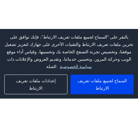
بالنقر على "السماح لجميع ملفات تعريف الارتباط"، فإنك توافق على
تخزين ملفات تعريف الارتباط والتقنيات الأخرى على جهازك لتعزيز تشغيل
موقعنا، وتخصيص تجربة التصفح الخاصة بك وتحسينها، وقياس أداء موقع
الويب وحركة المرور، وتحسين خدماتنا، وتقديم العروض والإعلانات ذات
سياسة الخصوصية
الصلة.
السماح لجميع ملفات تعريف
إعدادات ملفات تعريف
الارتباط
الارتباط