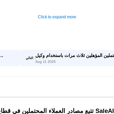
Click to expand more
ملين المؤهلين ثلاث مرات باستخدام وكيل
التالي
Aug 11 2025
SaleAI لتوليد العملاء المحتملين
تتبع مصادر العملاء المحتملين في قطاع الأعمال: سير عمل عملي لـ SaleAI