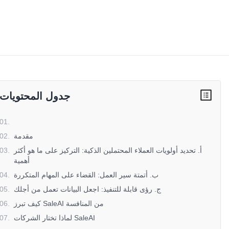
جدول المحتويات
01
.
مقدمة
.
02
أ. تحديد أولويات العملاء المحتملين الذكية: التركيز على ما هو أكثر
.
03
أهمية
ب. أتمتة سير العمل: القضاء على المهام المتكررة
.
04
ج. رؤى قابلة للتنفيذ: اجعل البيانات تعمل من أجلك
.
05
كيف تبرز SaleAI من المنافسة
.
06
لماذا تختار الشركات SaleAI
.
07