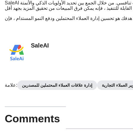
SaleAI هي أكثر من مجرد أداة - إنها ميزة استراتيجية في مشهد مبيعات تنافسي. من خلال الجمع بين تحديد الأولويات الذكي والأتمتة
SaleAI
:
علامة
ر العملاء التجارية
إدارة علاقات العملاء المحتملين للمصدرين
Comments