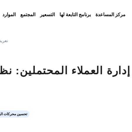
مركز المساعدة
برنامج التابعة لها
التسعير
المجتمع
الموارد
لماذا ت
تحسين محركات الب