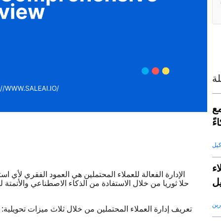
ة
كاء
ءً
ء
الإدارة الفعالة للعملاء المحتملين هي العمود الفقري لأي اس
ل
رين