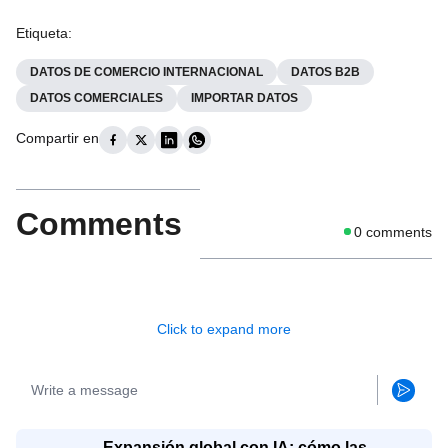
Etiqueta
:
DATOS DE COMERCIO INTERNACIONAL
DATOS B2B
DATOS COMERCIALES
IMPORTAR DATOS
Compartir en
Comments
0
comments
Click to expand more
Expansión global con IA: cómo las