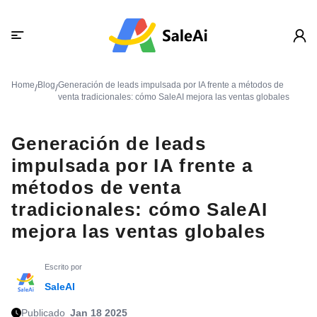
Home
Blog
Generación de leads impulsada por IA frente a métodos de
/
/
venta tradicionales: cómo SaleAI mejora las ventas globales
Generación de leads
impulsada por IA frente a
métodos de venta
tradicionales: cómo SaleAI
mejora las ventas globales
Escrito por
SaleAI
Publicado
Jan 18 2025