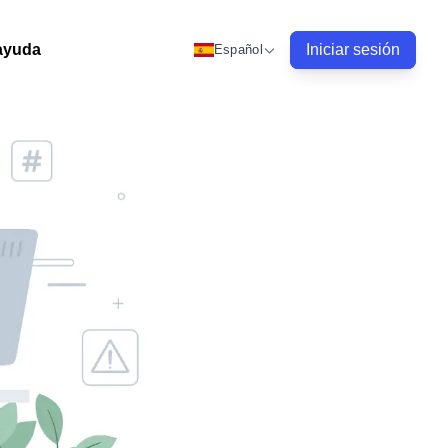
ayuda
Iniciar sesión
Español