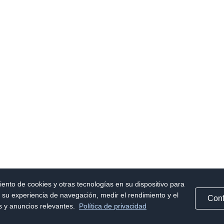
iento de cookies y otras tecnologías en su dispositivo para
r su experiencia de navegación, medir el rendimiento y el
Conf
as y anuncios relevantes.
Política de privacidad