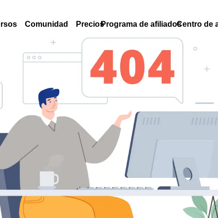
rsos
Comunidad
Precios
Programa de afiliados
Centro de 