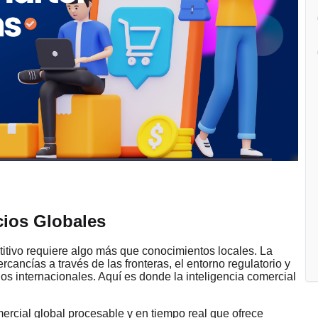
ios Globales
itivo requiere algo más que conocimientos locales. La
ancías a través de las fronteras, el entorno regulatorio y
s internacionales. Aquí es donde la inteligencia comercial
rcial global procesable y en tiempo real que ofrece