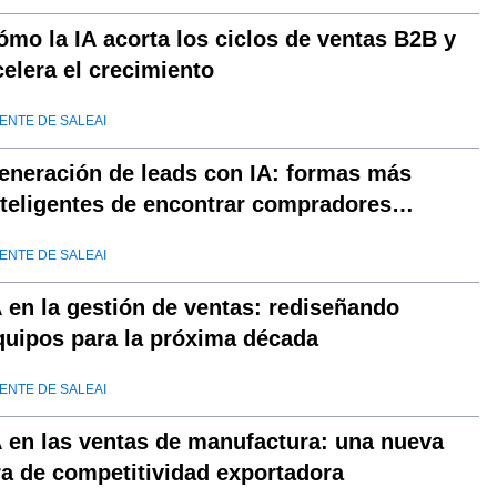
ómo la IA acorta los ciclos de ventas B2B y
celera el crecimiento
ENTE DE SALEAI
eneración de leads con IA: formas más
nteligentes de encontrar compradores
alificados
ENTE DE SALEAI
A en la gestión de ventas: rediseñando
quipos para la próxima década
ENTE DE SALEAI
A en las ventas de manufactura: una nueva
ra de competitividad exportadora