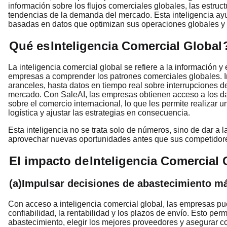
información sobre los flujos comerciales globales, las estruc
tendencias de la demanda del mercado. Esta inteligencia ay
basadas en datos que optimizan sus operaciones globales y 
Qué es
Inteligencia Comercial Global
La inteligencia comercial global se refiere a la información 
empresas a comprender los patrones comerciales globales. I
aranceles, hasta datos en tiempo real sobre interrupciones 
mercado. Con SaleAI, las empresas obtienen acceso a los da
sobre el comercio internacional, lo que les permite realizar 
logística y ajustar las estrategias en consecuencia.
Esta inteligencia no se trata solo de números, sino de dar a 
aprovechar nuevas oportunidades antes que sus competidor
El impacto de
Inteligencia Comercial 
(a)Impulsar decisiones de abastecimiento má
Con acceso a inteligencia comercial global, las empresas pu
confiabilidad, la rentabilidad y los plazos de envío. Esto pe
abastecimiento, elegir los mejores proveedores y asegurar c