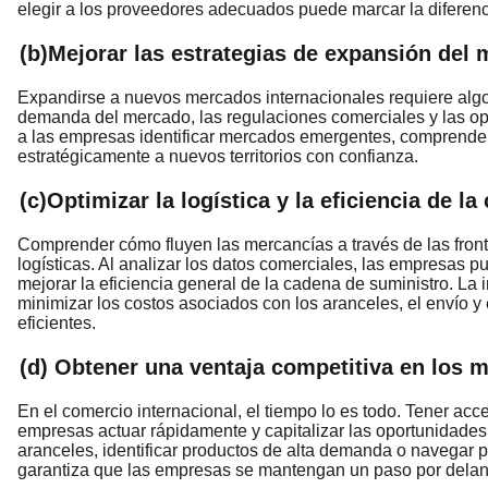
elegir a los proveedores adecuados puede marcar la diferencia
(b)Mejorar las estrategias de expansión del
Expandirse a nuevos mercados internacionales requiere algo
demanda del mercado, las regulaciones comerciales y las opci
a las empresas identificar mercados emergentes, comprender
estratégicamente a nuevos territorios con confianza.
(c)Optimizar la logística y la eficiencia de l
Comprender cómo fluyen las mercancías a través de las front
logísticas. Al analizar los datos comerciales, las empresas pu
mejorar la eficiencia general de la cadena de suministro. La
minimizar los costos asociados con los aranceles, el envío 
eficientes.
(d) Obtener una ventaja competitiva en los 
En el comercio internacional, el tiempo lo es todo. Tener acce
empresas actuar rápidamente y capitalizar las oportunidade
aranceles, identificar productos de alta demanda o navegar p
garantiza que las empresas se mantengan un paso por delan