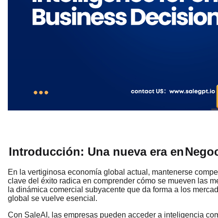
Introducción: Una nueva era en
Negoc
En la vertiginosa economía global actual, mantenerse compet
clave del éxito radica en comprender cómo se mueven las merc
la dinámica comercial subyacente que da forma a los mercado
global se vuelve esencial.
Con SaleAI, las empresas pueden acceder a inteligencia come