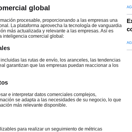
omercial global
AG
E
formación procesable, proporcionando a las empresas una
onal. La plataforma aprovecha la tecnología de vanguardia
c
ción más actualizada y relevante a las empresas. Así es
 inteligencia comercial global:
AG
ales
ncluidas las rutas de envío, los aranceles, las tendencias
real garantizan que las empresas puedan reaccionar a los
tos
sar e interpretar datos comerciales complejos,
ormación se adapta a las necesidades de su negocio, lo que
mación más relevante disponible.
izables para realizar un seguimiento de métricas