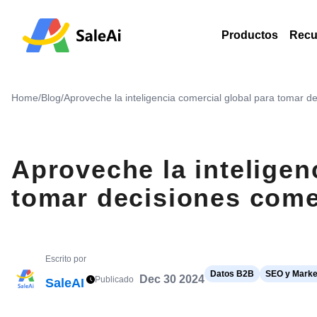
Productos
Recu
Home
/
Blog
/
Aproveche la inteligencia comercial global para tomar d
Aproveche la inteligen
tomar decisiones come
Escrito por
Datos B2B
SEO y Marke
Dec 30 2024
Publicado
SaleAI