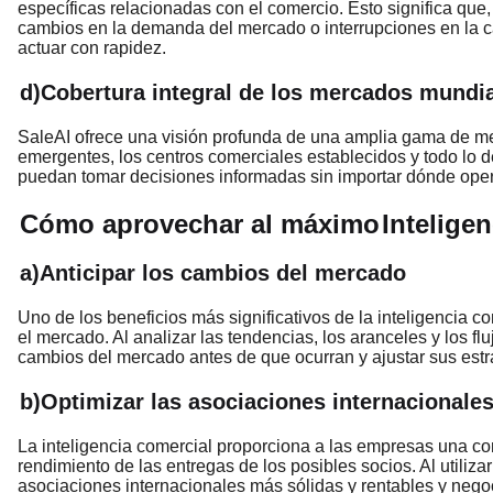
específicas relacionadas con el comercio. Esto significa que,
cambios en la demanda del mercado o interrupciones en la c
actuar con rapidez.
d)Cobertura integral de los mercados mundi
SaleAI ofrece una visión profunda de una amplia gama de me
emergentes, los centros comerciales establecidos y todo lo 
puedan tomar decisiones informadas sin importar dónde ope
Cómo aprovechar al máximo
Intelige
a)Anticipar los cambios del mercado
Uno de los beneficios más significativos de la inteligencia c
el mercado. Al analizar las tendencias, los aranceles y los f
cambios del mercado antes de que ocurran y ajustar sus est
b)Optimizar las asociaciones internacionale
La inteligencia comercial proporciona a las empresas una comp
rendimiento de las entregas de los posibles socios. Al utiliz
asociaciones internacionales más sólidas y rentables y nego