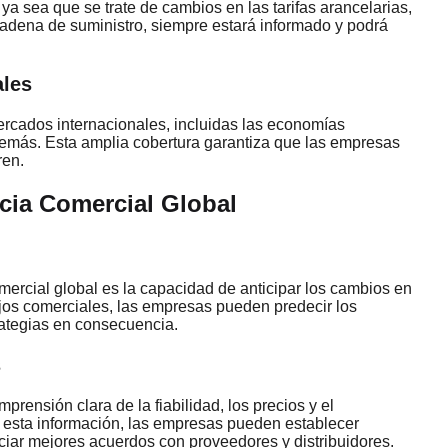
 ya sea que se trate de cambios en las tarifas arancelarias,
adena de suministro, siempre estará informado y podrá
ales
rcados internacionales, incluidas las economías
demás. Esta amplia cobertura garantiza que las empresas
ren.
ncia Comercial Global
omercial global es la capacidad de anticipar los cambios en
lujos comerciales, las empresas pueden predecir los
rategias en consecuencia.
s
rensión clara de la fiabilidad, los precios y el
ar esta información, las empresas pueden establecer
ciar mejores acuerdos con proveedores y distribuidores.