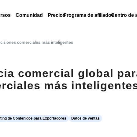
rsos
Comunidad
Precios
Programa de afiliados
Centro de 
ecisiones comerciales más inteligentes
cia comercial global par
rciales más inteligente
ting de Contenidos para Exportadores
Datos de ventas