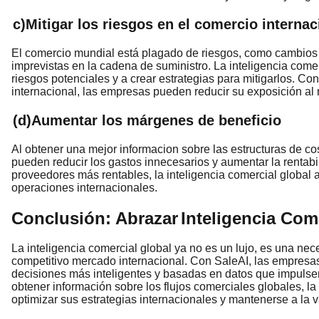
c)Mitigar los riesgos en el comercio internac
El comercio mundial está plagado de riesgos, como cambios no
imprevistas en la cadena de suministro. La inteligencia come
riesgos potenciales y a crear estrategias para mitigarlos. Co
internacional, las empresas pueden reducir su exposición al 
(d)Aumentar los márgenes de beneficio
Al obtener una mejor informacion sobre las estructuras de cos
pueden reducir los gastos innecesarios y aumentar la rentabi
proveedores más rentables, la inteligencia comercial global
operaciones internacionales.
Conclusión: Abrazar
Inteligencia Com
La inteligencia comercial global ya no es un lujo, es una n
competitivo mercado internacional. Con SaleAI, las empres
decisiones más inteligentes y basadas en datos que impulsen l
obtener información sobre los flujos comerciales globales, 
optimizar sus estrategias internacionales y mantenerse a la 