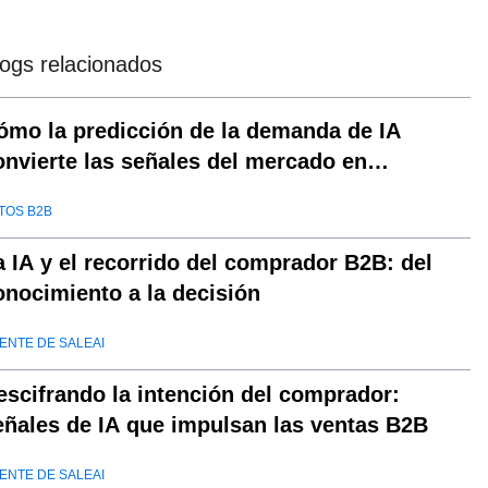
logs relacionados
ómo la predicción de la demanda de IA
onvierte las señales del mercado en
ecisiones
TOS B2B
a IA y el recorrido del comprador B2B: del
onocimiento a la decisión
ENTE DE SALEAI
escifrando la intención del comprador:
eñales de IA que impulsan las ventas B2B
ENTE DE SALEAI