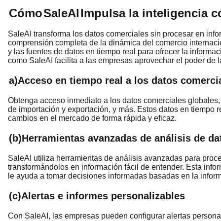
Cómo
SaleAI
Impulsa la inteligencia c
SaleAI transforma los datos comerciales sin procesar en in
comprensión completa de la dinámica del comercio internaci
y las fuentes de datos en tiempo real para ofrecer la informa
como SaleAI facilita a las empresas aprovechar el poder de la
a)Acceso en tiempo real a los datos comerci
Obtenga acceso inmediato a los datos comerciales globales, i
de importación y exportación, y más. Estos datos en tiempo 
cambios en el mercado de forma rápida y eficaz.
(b)Herramientas avanzadas de análisis de da
SaleAI utiliza herramientas de análisis avanzadas para proce
transformándolos en información fácil de entender. Esta inf
le ayuda a tomar decisiones informadas basadas en la infor
(c)Alertas e informes personalizables
Con SaleAI, las empresas pueden configurar alertas personal