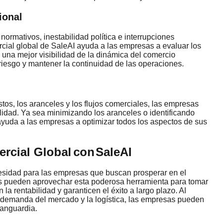
ional
rmativos, inestabilidad política e interrupciones
rcial global de SaleAI ayuda a las empresas a evaluar los
n una mejor visibilidad de la dinámica del comercio
riesgo y mantener la continuidad de las operaciones.
tos, los aranceles y los flujos comerciales, las empresas
lidad. Ya sea minimizando los aranceles o identificando
 ayuda a las empresas a optimizar todos los aspectos de sus
ercial Global
con
SaleAI
ecesidad para las empresas que buscan prosperar en el
as pueden aprovechar esta poderosa herramienta para tomar
a rentabilidad y garanticen el éxito a largo plazo. Al
la demanda del mercado y la logística, las empresas pueden
vanguardia.