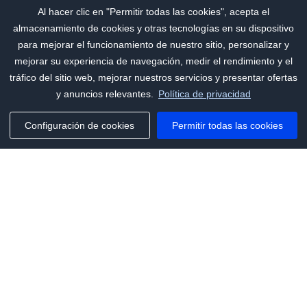
Al hacer clic en "Permitir todas las cookies", acepta el
almacenamiento de cookies y otras tecnologías en su dispositivo
para mejorar el funcionamiento de nuestro sitio, personalizar y
mejorar su experiencia de navegación, medir el rendimiento y el
tráfico del sitio web, mejorar nuestros servicios y presentar ofertas
y anuncios relevantes.
Política de privacidad
Configuración de cookies
Permitir todas las cookies
Phone:
+1(341)231-2122
E-mail:
marketing@saleai.ai