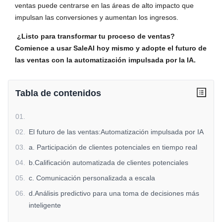
ventas puede centrarse en las áreas de alto impacto que
impulsan las conversiones y aumentan los ingresos.
¿Listo para transformar tu proceso de ventas?
Comience a usar SaleAI hoy mismo y adopte el futuro de
las ventas con la automatización impulsada por la IA.
Tabla de contenidos
01
.
02
.
El futuro de las ventas:Automatización impulsada por IA
03
.
a. Participación de clientes potenciales en tiempo real
04
.
b.Calificación automatizada de clientes potenciales
05
.
c. Comunicación personalizada a escala
06
.
d.Análisis predictivo para una toma de decisiones más
inteligente
07
.
e. Integración sin fisuras entre plataformas