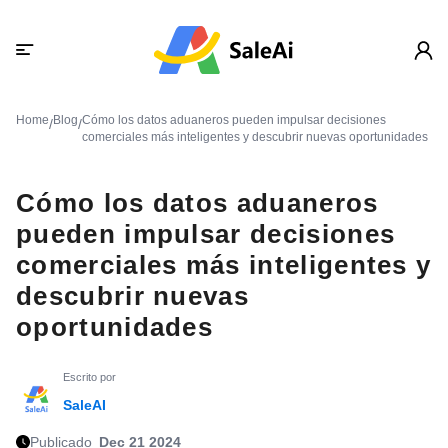
Home
Blog
Cómo los datos aduaneros pueden impulsar decisiones
/
/
comerciales más inteligentes y descubrir nuevas oportunidades
Cómo los datos aduaneros
pueden impulsar decisiones
comerciales más inteligentes y
descubrir nuevas
oportunidades
Escrito por
SaleAI
Publicado
Dec 21 2024