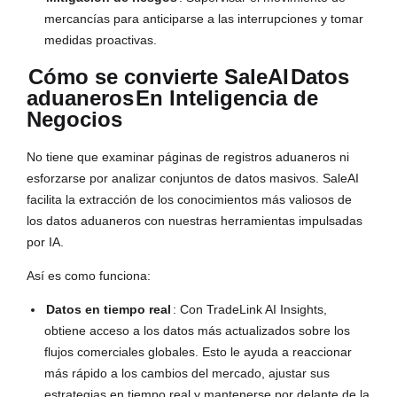
mercancías para anticiparse a las interrupciones y tomar
medidas proactivas.
Cómo se convierte SaleAI
Datos
aduaneros
En Inteligencia de
Negocios
No tiene que examinar páginas de registros aduaneros ni
esforzarse por analizar conjuntos de datos masivos. SaleAI
facilita la extracción de los conocimientos más valiosos de
los datos aduaneros con nuestras herramientas impulsadas
por IA.
Así es como funciona:
Datos en tiempo real
: Con TradeLink AI Insights,
obtiene acceso a los datos más actualizados sobre los
flujos comerciales globales. Esto le ayuda a reaccionar
más rápido a los cambios del mercado, ajustar sus
estrategias en tiempo real y mantenerse por delante de la