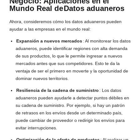
Negocio: Aplicaciones en el
Mundo Real de
Datos aduaneros
Ahora, consideremos cómo los datos aduaneros pueden
ayudar a las empresas en el mundo real:
Expansión a nuevos mercados
: Al monitorear los datos
aduaneros, puede identificar regiones con alta demanda
de sus productos, lo que le permite ingresar a nuevos
mercados antes que sus competidores. Esto te da la
ventaja de ser el primero en moverte y la oportunidad de
dominar nuevos territorios.
Resiliencia de la cadena de suministro
: Los datos
aduaneros pueden ayudarle a detectar puntos débiles en
su cadena de suministro. Por ejemplo, si hay un patrón
de retrasos en los envíos desde un determinado país,
puede cambiar de proveedor o redirigir los envíos para
evitar interrupciones.
Optimización de la oferta de productos
: Al realizar un