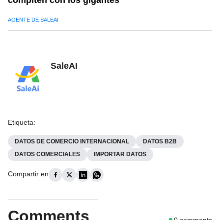
compiten con los gigantes
AGENTE DE SALEAI
SaleAI
Etiqueta
:
DATOS DE COMERCIO INTERNACIONAL
DATOS B2B
DATOS COMERCIALES
IMPORTAR DATOS
Compartir en
Comments
0
comments