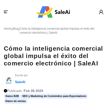
Home
Blog
Cómo la inteligencia comercial global impulsa el éxito del
/
/
comercio electrónico | SaleAI
Cómo la inteligencia comercial
global impulsa el éxito del
comercio electrónico | SaleAI
Escrito por
SaleAI
Publicado
Feb 06 2025
Datos B2B
SEO y Marketing de Contenidos para Exportadores
Datos de ventas