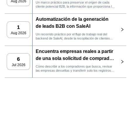
práctico de SaleAI
Aug 2026
Un marco práctico para preservar el origen de cada
cliente potencial B2B, la información que proporciona la
fuente y la siguiente acción de ventas que debe llevarse
a cabo en SaleAI.
Automatización de la generación
de leads B2B con SaleAI
1
Aug 2026
Un recorrido práctico por el flujo de trabajo real del
backend de SaleAI, desde la recopilación de clientes
potenciales de múltiples fuentes y los activos de datos
persistentes hasta el contacto por correo electrónico, la
Encuentra empresas reales a partir
gestión del CRM y el seguimiento del rendimiento.
de una sola solicitud de comprador
6
con el agente de SaleAI
Jul 2026
Cómo describir a los compradores que busca, revisar
las empresas devueltas y transferir solo los registros
LeadFinder.
que cumplan los requisitos al siguiente flujo de trabajo
de SaleAI.