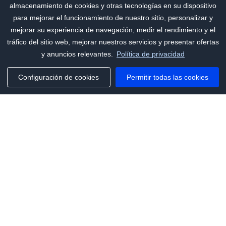
almacenamiento de cookies y otras tecnologías en su dispositivo
para mejorar el funcionamiento de nuestro sitio, personalizar y
mejorar su experiencia de navegación, medir el rendimiento y el
tráfico del sitio web, mejorar nuestros servicios y presentar ofertas
y anuncios relevantes.
Política de privacidad
Configuración de cookies
Permitir todas las cookies
Phone:
+1(341)231-2122
E-mail:
marketing@saleai.ai