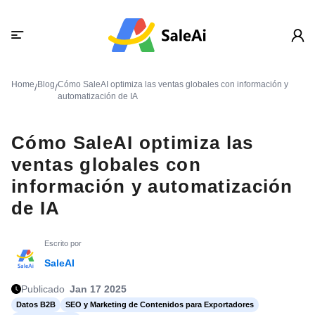
Home
Blog
Cómo SaleAI optimiza las ventas globales con información y
/
/
automatización de IA
Cómo SaleAI optimiza las
ventas globales con
información y automatización
de IA
Escrito por
SaleAI
Publicado
Jan 17 2025
Datos B2B
SEO y Marketing de Contenidos para Exportadores