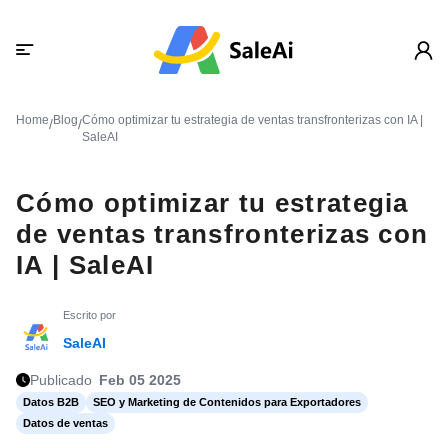
Home
Blog
Cómo optimizar tu estrategia de ventas transfronterizas con IA |
/
/
SaleAI
Cómo optimizar tu estrategia
de ventas transfronterizas con
IA | SaleAI
Escrito por
SaleAI
Publicado
Feb 05 2025
Datos B2B
SEO y Marketing de Contenidos para Exportadores
Datos de ventas