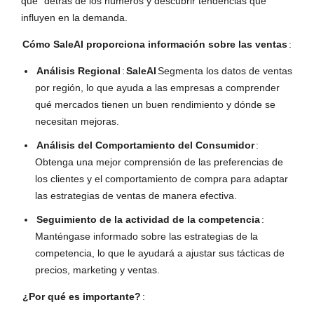
qué" detrás de los números y descubrir tendencias que
influyen en la demanda.
Cómo SaleAI proporciona información sobre las ventas
:
Análisis Regional
:
SaleAI
Segmenta los datos de ventas
por región, lo que ayuda a las empresas a comprender
qué mercados tienen un buen rendimiento y dónde se
necesitan mejoras.
Análisis del Comportamiento del Consumidor
:
Obtenga una mejor comprensión de las preferencias de
los clientes y el comportamiento de compra para adaptar
las estrategias de ventas de manera efectiva.
Seguimiento de la actividad de la competencia
:
Manténgase informado sobre las estrategias de la
competencia, lo que le ayudará a ajustar sus tácticas de
precios, marketing y ventas.
¿Por qué es importante?
: