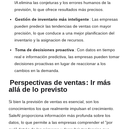
IA elimina las conjeturas y los errores humanos de la
previsión, lo que ofrece resultados más precisos.
Gestión de inventario más inteligente
: Las empresas
pueden predecir las tendencias de ventas con mayor
precisión, lo que conduce a una mejor planificacion del
inventario y la asignacion de recursos.
Toma de decisiones proactiva
: Con datos en tiempo
real e información predictiva, las empresas pueden tomar
decisiones proactivas en lugar de reaccionar a los
cambios en la demanda.
Perspectivas de ventas
: Ir más
allá de lo previsto
Si bien la previsión de ventas es esencial, son los
conocimientos los que realmente impulsan el crecimiento.
SaleAI proporciona información más profunda sobre los
datos, lo que permite a las empresas comprender el "por