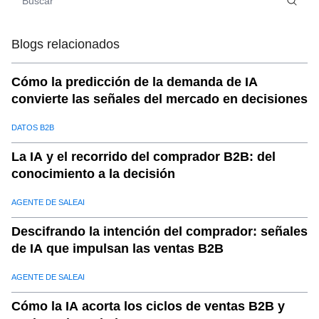
impulsadas por IA
07
.
Conclusión: Pronóstico impulsado por IA paraVentas
globales más inteligentes
Blogs relacionados
Cómo la predicción de la demanda de IA
convierte las señales del mercado en decisiones
DATOS B2B
La IA y el recorrido del comprador B2B: del
conocimiento a la decisión
AGENTE DE SALEAI
Descifrando la intención del comprador: señales
de IA que impulsan las ventas B2B
AGENTE DE SALEAI
Cómo la IA acorta los ciclos de ventas B2B y