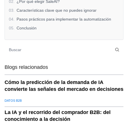
02
.
¿Por qué elegir SaleAI?
03
.
Características clave que no puedes ignorar
04
.
Pasos prácticos para implementar la automatización
05
.
Conclusión
Blogs relacionados
Cómo la predicción de la demanda de IA
convierte las señales del mercado en decisiones
DATOS B2B
La IA y el recorrido del comprador B2B: del
conocimiento a la decisión