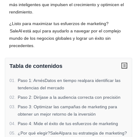
más inteligentes que impulsen el crecimiento y optimicen el
rendimiento.
¿Listo para maximizar tus esfuerzos de marketing?
SaleAI
está aquí para ayudarlo a navegar por el complejo
mundo de los negocios globales y lograr un éxito sin
precedentes.
Tabla de contenidos
01
.
Paso 1: ArnésDatos en tiempo realpara identificar las
tendencias del mercado
02
.
Paso 2: Diríjase a la audiencia correcta con precisión
03
.
Paso 3: Optimizar las campañas de marketing para
obtener un mejor retorno de la inversión
04
.
Paso 4: Mide el éxito de tus esfuerzos de marketing
05
.
¿Por qué elegir?SaleAIpara su estrategia de marketing?