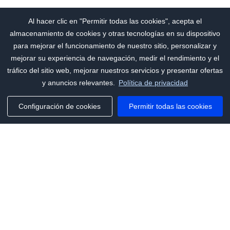
Al hacer clic en "Permitir todas las cookies", acepta el
almacenamiento de cookies y otras tecnologías en su dispositivo
para mejorar el funcionamiento de nuestro sitio, personalizar y
mejorar su experiencia de navegación, medir el rendimiento y el
tráfico del sitio web, mejorar nuestros servicios y presentar ofertas
y anuncios relevantes.
Política de privacidad
Configuración de cookies
Permitir todas las cookies
Phone:
+1(341)231-2122