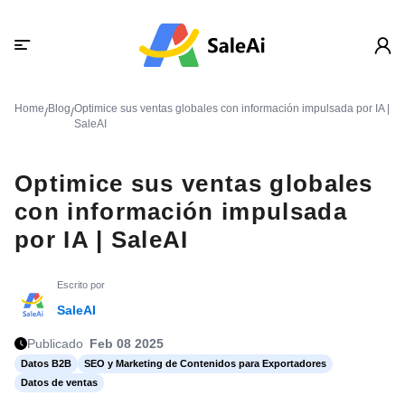
Home
Blog
Optimice sus ventas globales con información impulsada por IA |
/
/
SaleAI
Optimice sus ventas globales
con información impulsada
por IA | SaleAI
Escrito por
SaleAI
Publicado
Feb 08 2025
Datos B2B
SEO y Marketing de Contenidos para Exportadores
Datos de ventas