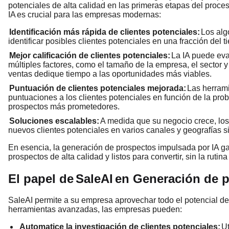
potenciales de alta calidad en las primeras etapas del proce
IA
es crucial para las empresas modernas:
Identificación más rápida de clientes potenciales:
Los alg
identificar posibles clientes potenciales en una fracción del
Mejor calificación de clientes potenciales:
La IA puede eval
múltiples factores, como el tamaño de la empresa, el sector y
ventas dedique tiempo a las oportunidades más viables.
Puntuación de clientes potenciales mejorada:
Las herrami
puntuaciones a los clientes potenciales en función de la prob
prospectos más prometedores.
Soluciones escalables:
A medida que su negocio crece, los
nuevos clientes potenciales en varios canales y geografías 
En esencia, la generación de prospectos impulsada por IA ga
prospectos de alta calidad y listos para convertir, sin la rutin
El papel de
SaleAI
en Generación de p
SaleAI permite a su empresa aprovechar todo el potencial de 
herramientas avanzadas, las empresas pueden:
Automatice la investigación de clientes potenciales:
Ut