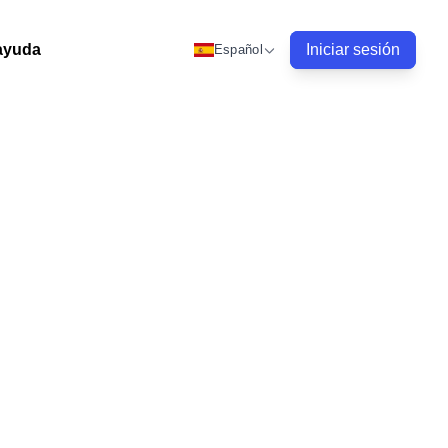
ayuda
Iniciar sesión
Español