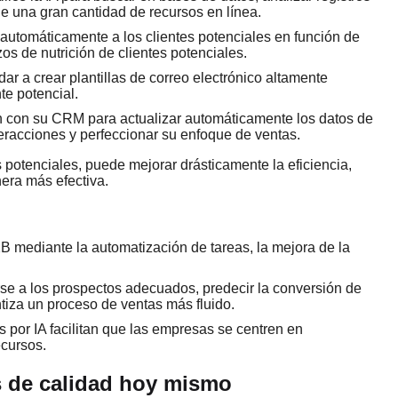
 de una gran cantidad de recursos en línea.
 automáticamente a los clientes potenciales en función de
os de nutrición de clientes potenciales.
ar a crear plantillas de correo electrónico altamente
te potencial.
ón con su CRM para actualizar automáticamente los datos de
nteracciones y perfeccionar su enfoque de ventas.
 potenciales, puede mejorar drásticamente la eficiencia,
era más efectiva.
B mediante la automatización de tareas, la mejora de la
rse a los prospectos adecuados, predecir la conversión de
ntiza un proceso de ventas más fluido.
por IA facilitan que las empresas se centren en
ecursos.
s de calidad hoy mismo