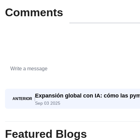
Comments
Expansión global con IA: cómo las py
ANTERIOR
Sep 03 2025
gigantes
Featured Blogs