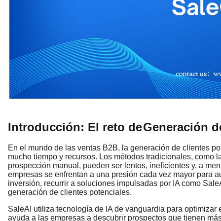
Introducción: El reto de
Generación d
En el mundo de las ventas B2B, la generación de clientes po
mucho tiempo y recursos. Los métodos tradicionales, como las
prospección manual, pueden ser lentos, ineficientes y, a me
empresas se enfrentan a una presión cada vez mayor para aum
inversión, recurrir a soluciones impulsadas por IA como Sale
generación de clientes potenciales.
SaleAI utiliza tecnología de IA de vanguardia para optimizar 
ayuda a las empresas a descubrir prospectos que tienen más 