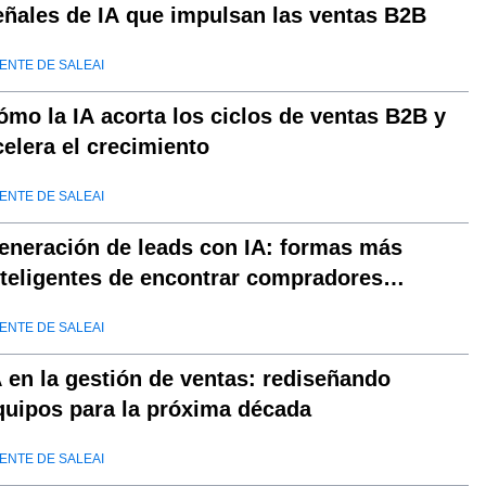
eñales de IA que impulsan las ventas B2B
ENTE DE SALEAI
ómo la IA acorta los ciclos de ventas B2B y
celera el crecimiento
ENTE DE SALEAI
eneración de leads con IA: formas más
nteligentes de encontrar compradores
alificados
ENTE DE SALEAI
A en la gestión de ventas: rediseñando
quipos para la próxima década
ENTE DE SALEAI