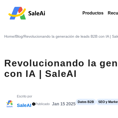
Productos
Recu
Home
/
Blog
/
Revolucionando la generación de leads B2B con IA | Sal
Revolucionando la gen
con IA | SaleAI
Escrito por
Datos B2B
SEO y Market
Jan 15 2025
Publicado
SaleAI