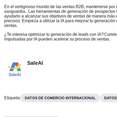
En el vertiginoso mundo de las ventas B2B, mantenerse por 
vanguardia.
Las herramientas de generación de prospectos 
ayudarlo a alcanzar sus objetivos de ventas de manera más ef
precisos. Empieza a utilizar la IA para mejorar tu generaci
ventas.
¿Te interesa optimizar tu generación de leads con IA?
Comien
impulsadas por IA pueden acelerar su proceso de ventas.
SaleAI
Etiqueta
:
DATOS DE COMERCIO INTERNACIONAL
DATOS