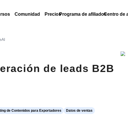
rsos
Comunidad
Precios
Programa de afiliados
Centro de 
eAI
eración de leads B2B
ing de Contenidos para Exportadores
Datos de ventas