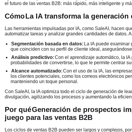
el futuro de las ventas B2B: más rápido, más inteligente y más
Cómo
La IA transforma la generación 
Las herramientas impulsadas por IA, como SaleAI, hacen que 
automatizar tareas y analizar grandes cantidades de datos. A
Segmentación basada en datos:
La IA puede examinar g
que coinciden con su perfil de cliente ideal, asegurándose
Análisis predictivo:
Con el aprendizaje automático, la IA
probabilidades de convertirse, lo que le permite centrar s
Alcance automatizado:
Con el uso de la IA, las empresa
los clientes potenciales, como los correos electrónicos p
manteniendo un toque personal.
Con SaleAI, la IA optimiza todo el ciclo de generación de lea
divulgación, agilizando los procesos y aumentando la eficien
Por qué
Generación de prospectos im
juego para las ventas B2B
Los ciclos de ventas B2B pueden ser largos y complejos, por