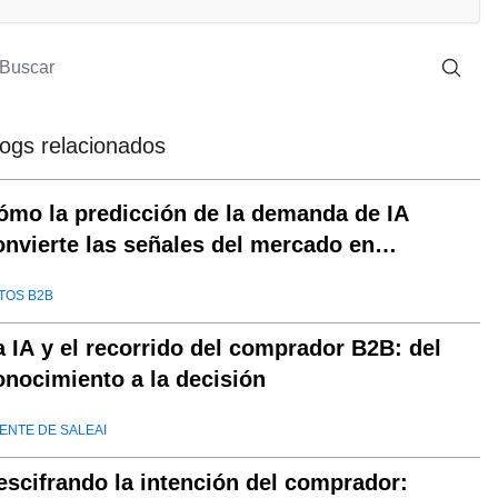
logs relacionados
ómo la predicción de la demanda de IA
onvierte las señales del mercado en
ecisiones
TOS B2B
a IA y el recorrido del comprador B2B: del
onocimiento a la decisión
ENTE DE SALEAI
escifrando la intención del comprador: