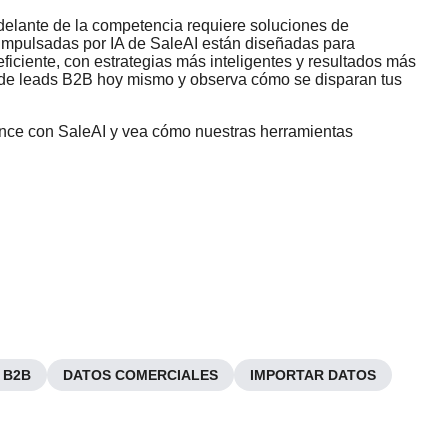
delante de la competencia requiere soluciones de
impulsadas por IA de SaleAI están diseñadas para
iciente, con estrategias más inteligentes y resultados más
ón de leads B2B hoy mismo y observa cómo se disparan tus
ce con SaleAI y vea cómo nuestras herramientas
 B2B
DATOS COMERCIALES
IMPORTAR DATOS