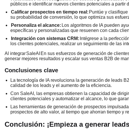
públicos e identificar nuevos clientes potenciales a partir
Calificar prospectos en tiempo real:
Puntúe y clasifique
su probabilidad de conversión, lo que optimiza sus esfuerz
Personaliza el alcance:
Los algoritmos de IA pueden ayud
específicas y personalizadas que resuenen con cada clien
Integración con sistemas CRM:
Intégrese a la perfecci
los clientes potenciales, realizar un seguimiento de las i
Al integrar
SaleAI
En sus esfuerzos de generación de clientes
generar mejores resultados y escalar sus ventas B2B de man
Conclusiones clave
La tecnología de IA revoluciona la generación de leads B2
calidad de los leads y el aumento de la eficiencia.
Con SaleAI, las empresas obtienen la capacidad de dirigi
clientes potenciales y automatizar el alcance, lo que gara
Las herramientas de generación de prospectos impulsadas 
prospectos de alto valor, al tiempo que ahorran tiempo y r
Conclusión: ¡Empieza a generar lead