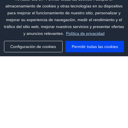
almacenamiento de cookies y otras tecnologías en su dispositivo
para mejorar el funcionamiento de nuestro sitio, personalizar y
mejorar su experiencia de navegación, medir el rendimiento y el
tráfico del sitio web, mejorar nuestros servicios y presentar ofertas
y anuncios relevantes.
Política de privacidad
Configuración de cookies
Permitir todas las cookies
Phone:
+1(341)231-2122
E-mail:
marketing@saleai.ai