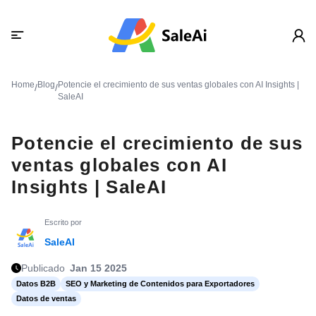
Home
Blog
Potencie el crecimiento de sus ventas globales con AI Insights |
/
/
SaleAI
Potencie el crecimiento de sus
ventas globales con AI
Insights | SaleAI
Escrito por
SaleAI
Publicado
Jan 15 2025
Datos B2B
SEO y Marketing de Contenidos para Exportadores
Datos de ventas