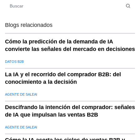
07
.
Conclusión: Logre el crecimiento de las ventas globales
conInformación impulsada por IA
Blogs relacionados
Cómo la predicción de la demanda de IA
convierte las señales del mercado en decisiones
DATOS B2B
La IA y el recorrido del comprador B2B: del
conocimiento a la decisión
AGENTE DE SALEAI
Descifrando la intención del comprador: señales
de IA que impulsan las ventas B2B
AGENTE DE SALEAI