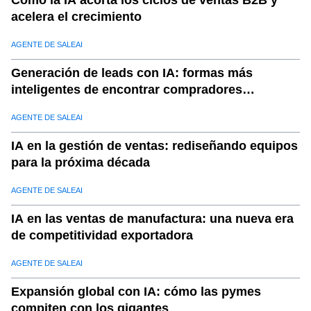
Cómo la IA acorta los ciclos de ventas B2B y
acelera el crecimiento
AGENTE DE SALEAI
Generación de leads con IA: formas más
inteligentes de encontrar compradores
calificados
AGENTE DE SALEAI
IA en la gestión de ventas: rediseñando equipos
para la próxima década
AGENTE DE SALEAI
IA en las ventas de manufactura: una nueva era
de competitividad exportadora
AGENTE DE SALEAI
Expansión global con IA: cómo las pymes
compiten con los gigantes