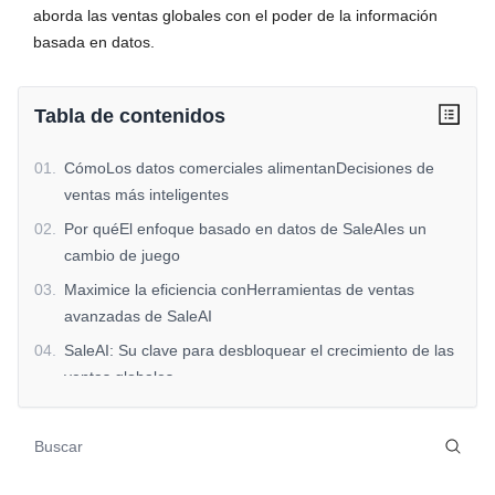
aborda las ventas globales con el poder de la información
basada en datos.
Tabla de contenidos
01
.
CómoLos datos comerciales alimentanDecisiones de
ventas más inteligentes
02
.
Por quéEl enfoque basado en datos de SaleAIes un
cambio de juego
03
.
Maximice la eficiencia conHerramientas de ventas
avanzadas de SaleAI
04
.
SaleAI: Su clave para desbloquear el crecimiento de las
ventas globales
05
.
Conclusión