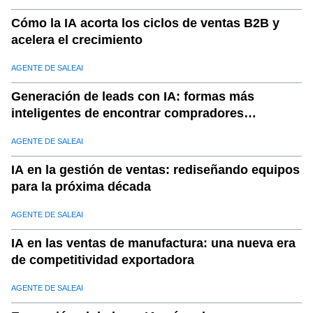
20
.
c) Escalabilidad
Cómo la IA acorta los ciclos de ventas B2B y
21
.
d) Soporte dedicado
acelera el crecimiento
22
.
6. Primeros pasos con SaleAI
AGENTE DE SALEAI
Generación de leads con IA: formas más
inteligentes de encontrar compradores
calificados
AGENTE DE SALEAI
IA en la gestión de ventas: rediseñando equipos
para la próxima década
AGENTE DE SALEAI
IA en las ventas de manufactura: una nueva era
de competitividad exportadora
AGENTE DE SALEAI