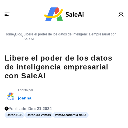
Home
Blog
Libere el poder de los datos de inteligencia empresarial con
/
/
SaleAI
Libere el poder de los datos
de inteligencia empresarial
con SaleAI
Escrito por
joanna
Publicado
Dec 21 2024
Datos B2B
Datos de ventas
VentaAcademia de IA