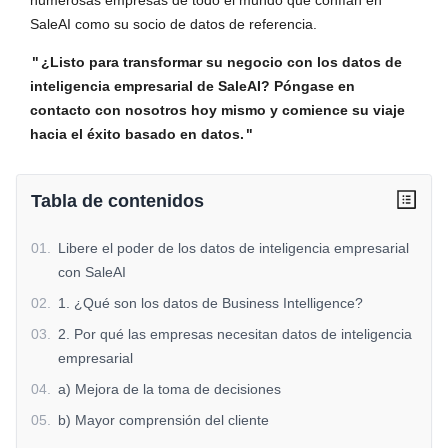
SaleAI como su socio de datos de referencia.
"
¿Listo para transformar su negocio con los datos de
inteligencia empresarial de SaleAI? Póngase en
contacto con nosotros hoy mismo y comience su viaje
hacia el éxito basado en datos.
"
Tabla de contenidos
01
.
Libere el poder de los datos de inteligencia empresarial
con SaleAI
02
.
1. ¿Qué son los datos de Business Intelligence?
03
.
2. Por qué las empresas necesitan datos de inteligencia
empresarial
04
.
a) Mejora de la toma de decisiones
05
.
b) Mayor comprensión del cliente