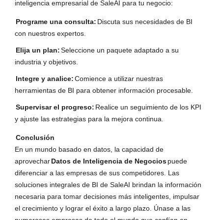
inteligencia empresarial de SaleAI para tu negocio:
Programe una consulta:
Discuta sus necesidades de BI
con nuestros expertos.
Elija un plan:
Seleccione un paquete adaptado a su
industria y objetivos.
Integre y analice:
Comience a utilizar nuestras
herramientas de BI para obtener información procesable.
Supervisar el progreso:
Realice un seguimiento de los KPI
y ajuste las estrategias para la mejora continua.
Conclusión
En un mundo basado en datos, la capacidad de
aprovechar
Datos de Inteligencia de Negocios
puede
diferenciar a las empresas de sus competidores. Las
soluciones integrales de BI de SaleAI brindan la información
necesaria para tomar decisiones más inteligentes, impulsar
el crecimiento y lograr el éxito a largo plazo. Únase a las
numerosas empresas de todo el mundo que confían en