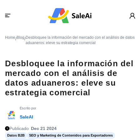
Home
Blog
Desbloquee la información del mercado con el análisis de datos
/
/
aduaneros: eleve su estrategia comercial
Desbloquee la información del
mercado con el análisis de
datos aduaneros: eleve su
estrategia comercial
Escrito por
SaleAI
Publicado
Dec 21 2024
Datos B2B
SEO y Marketing de Contenidos para Exportadores