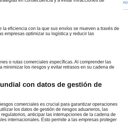
trategias en consecuencia y a evitar infracciones de
AG
 la eficiencia con la que sus envíos se mueven a través de
as empresas optimizar su logística y reducir las
iones o rutas comerciales específicas. Al comprender las
 minimizar los riesgos y evitar retrasos en su cadena de
undial con datos de gestión de
riesgos comerciales es crucial para garantizar operaciones
utilizar los datos de gestión de riesgos aduaneros, las
gulatorios, anticipar las interrupciones de la cadena de
ales internacionales. Esto permite a las empresas proteger