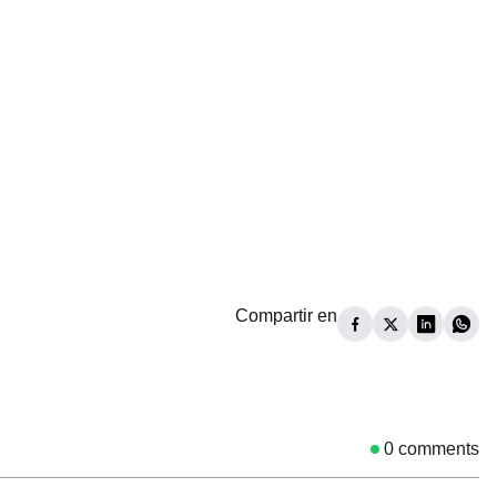
Compartir en
0
comments