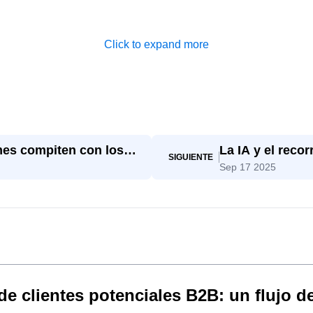
Click to expand more
mes compiten con los
La IA y el reco
SIGUIENTE
Sep 17 2025
decisión
e clientes potenciales B2B: un flujo de