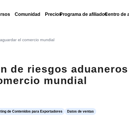
rsos
Comunidad
Precios
Programa de afiliados
Centro de 
vaguardar el comercio mundial
ón de riesgos aduaneros
comercio mundial
ting de Contenidos para Exportadores
Datos de ventas