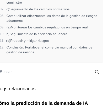
suministro
07
.
c)Seguimiento de los cambios normativos
08
.
Cómo utilizar eficazmente los datos de la gestión de riesgos
aduaneros
09
.
(a)Monitorear los cambios regulatorios en tiempo real
10
.
b)Seguimiento de la eficiencia aduanera
11
.
(c)Predecir y mitigar riesgos
12
.
Conclusión: Fortalecer el comercio mundial con datos de
gestión de riesgos
logs relacionados
ómo la predicción de la demanda de IA