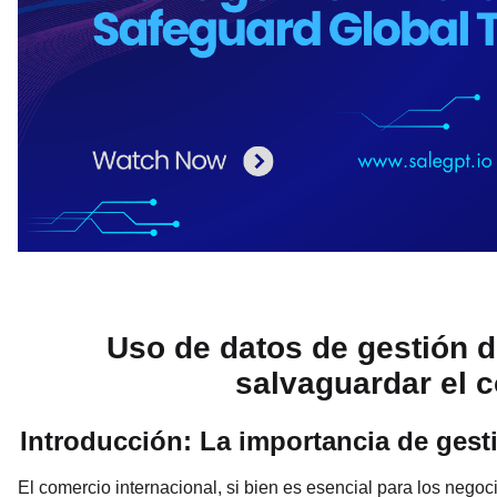
Uso de datos de gestión 
salvaguardar el 
Introducción: La importancia de gest
El comercio internacional, si bien es esencial para los nego