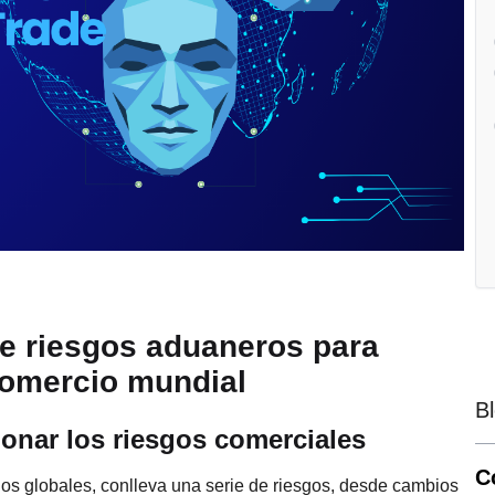
de riesgos aduaneros para
comercio mundial
B
ionar los riesgos comerciales
C
cios globales, conlleva una serie de riesgos, desde cambios