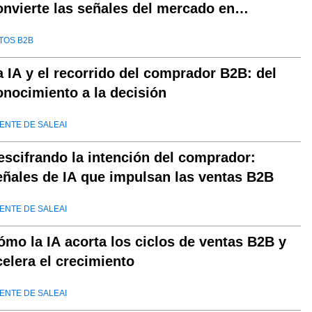
onvierte las señales del mercado en
ecisiones
TOS B2B
a IA y el recorrido del comprador B2B: del
onocimiento a la decisión
ENTE DE SALEAI
escifrando la intención del comprador:
eñales de IA que impulsan las ventas B2B
ENTE DE SALEAI
ómo la IA acorta los ciclos de ventas B2B y
celera el crecimiento
ENTE DE SALEAI