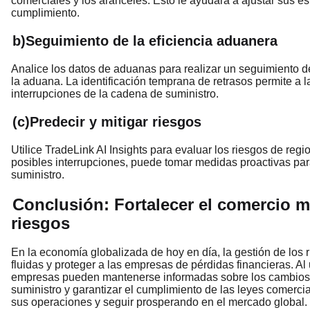
comerciales y los aranceles. Esto le ayudará a ajustar sus es
cumplimiento.
b)Seguimiento de la eficiencia aduanera
Analice los datos de aduanas para realizar un seguimiento de
la aduana. La identificación temprana de retrasos permite a l
interrupciones de la cadena de suministro.
(c)Predecir y mitigar riesgos
Utilice TradeLink AI Insights para evaluar los riesgos de reg
posibles interrupciones, puede tomar medidas proactivas para
suministro.
Conclusión: Fortalecer el comercio m
riesgos
En la economía globalizada de hoy en día, la gestión de los 
fluidas y proteger a las empresas de pérdidas financieras. Al 
empresas pueden mantenerse informadas sobre los cambios re
suministro y garantizar el cumplimiento de las leyes comerci
sus operaciones y seguir prosperando en el mercado global.