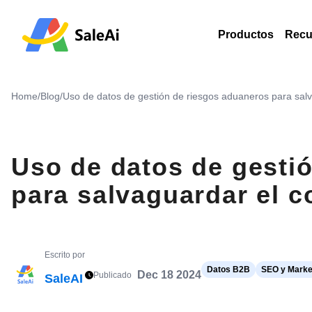
Productos
Recu
Home
/
Blog
/
Uso de datos de gestión de riesgos aduaneros para sal
Uso de datos de gesti
para salvaguardar el 
Escrito por
Datos B2B
SEO y Marke
Dec 18 2024
Publicado
SaleAI