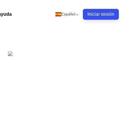
ayuda
Iniciar sesión
Español