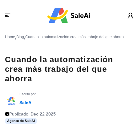
Home
Blog
Cuando la automatización crea más trabajo del que ahorra
/
/
Cuando la automatización
crea más trabajo del que
ahorra
Escrito por
SaleAI
Publicado
Dec 22 2025
Agente de SaleAI