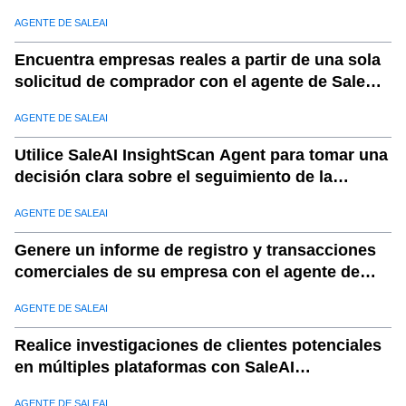
AGENTE DE SALEAI
Encuentra empresas reales a partir de una sola
solicitud de comprador con el agente de SaleAI
LeadFinder.
AGENTE DE SALEAI
Utilice SaleAI InsightScan Agent para tomar una
decisión clara sobre el seguimiento de la
empresa.
AGENTE DE SALEAI
Genere un informe de registro y transacciones
comerciales de su empresa con el agente de
SaleAI TradeReport.
AGENTE DE SALEAI
Realice investigaciones de clientes potenciales
en múltiples plataformas con SaleAI
OutreachPlan Agent
AGENTE DE SALEAI