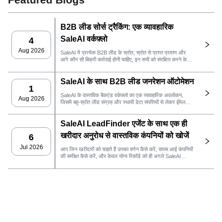
B2B लीड सोर्स ट्रैकिंग: एक व्यावहारिक
SaleAI वर्कफ़्लो
4
Aug 2026
SaleAI में प्रत्येक B2B लीड के स्रोत, स्रोत से प्राप्त प्रमाण और
आगे कौन सी बिक्री कार्रवाई होनी चाहिए, इन सभी को संरक्षित करने के
लिए एक व्यावहारिक ढांचा।
SaleAI के साथ B2B लीड जनरेशन ऑटोमेशन
1
SaleAI के वास्तविक बैकएंड वर्कफ़्लो का एक व्यावहारिक अवलोकन,
Aug 2026
जिसमें बहु-स्रोत लीड संग्रह और स्थायी डेटा संपत्तियों से लेकर ईमेल
आउटरीच, CRM स्वामित्व और प्रदर्शन ट्रैकिंग तक सब कुछ शामिल है।
SaleAI LeadFinder एजेंट के साथ एक ही
खरीदार अनुरोध से वास्तविक कंपनियों को खोजें
6
Jul 2026
आप जिन खरीदारों को चाहते हैं उनका वर्णन कैसे करें, वापस आई कंपनियों
की समीक्षा कैसे करें, और केवल योग्य रिकॉर्ड को ही अगले SaleAI
वर्कफ़्लो में कैसे ले जाएं।