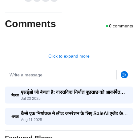
Comments
0
comments
Click to expand more
एसईओ जो बेचता है: वास्तविक निर्यात पूछताछ को आकर्षित
पिछला
Jul 23 2025
करने के लिए एआई का उपयोग करना
कैसे एक निर्यातक ने लीड जनरेशन के लिए SaleAI एजेंट के
अगला
Aug 11 2025
साथ मिलकर योग्य लीड्स को तीन गुना बढ़ाया
Featured Blogs