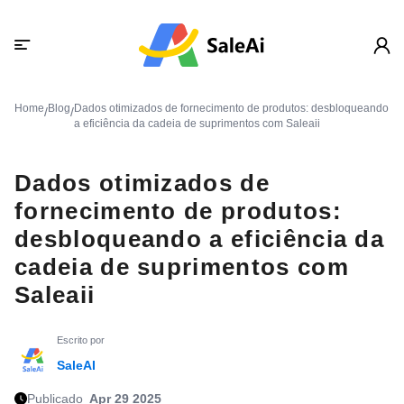
Home
Blog
Dados otimizados de fornecimento de produtos: desbloqueando
/
/
a eficiência da cadeia de suprimentos com Saleaii
Dados otimizados de
fornecimento de produtos:
desbloqueando a eficiência da
cadeia de suprimentos com
Saleaii
Escrito por
SaleAI
Publicado
Apr 29 2025