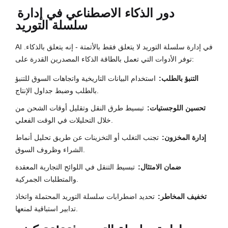
دور الذكاء الاصطناعي في
إدارة
سلسلة التوريد
AI في إدارة سلسلة التوريد لا يتعلق فقط بالأتمتة - إنه يتعلق بالذكاء.
توفر الأدوات التي تعمل بالطاقة الذكاء المصدرين القدرة على:
التنبؤ بالطلب:
استخدام البيانات التاريخية واتجاهات السوق للتنبؤ
بالطلب وضبط جداول الإنتاج.
تحسين اللوجستيات:
تبسيط طرق النقل وتقليل أوقات الشحن من
خلال التحليلات في الوقت الفعلي.
إدارة المخزون:
تجنب التغلب أو التخزينات عن طريق تحليل أنماط
الشراء وظروف السوق.
ضمان الامتثال:
تبسيط التنقل في اللوائح التجارية المعقدة
والمتطلبات الجمركية.
تخفيف المخاطر:
تحديد اضطرابات سلسلة التوريد المحتملة واتخاذ
تدابير استباقية لمنعها.