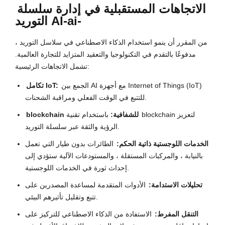
الاتجاهات المستقبلية في
إدارة سلسلة
التوريد AI-ai-
من المقرر أن ينمو استخدام الذكاء الاصطناعي في سلاسل التوريد ،
مدفوعًا بالتقدم في التكنولوجيا والتعقيد المتزايد للتجارة العالمية.
تشمل الاتجاهات الرئيسية:
الجمع بين AI مع أجهزة Internet of Things (IoT)
تكامل IoT:
للتتبع في الوقت الفعلي ومراقبة الشحنات.
blockchain للشفافية:
باستخدام تقنية blockchain لتعزيز
الرؤية والثقة عبر سلسلة التوريد.
الخدمات اللوجستية ذاتية الحكم:
الطائرات بدون طيار التي تعمل
بالنيابة ، والمركبات المستقلة ، والمستودعات الآلية ستؤدي إلى
إحداث ثورة في الخدمات اللوجستية.
تحليلات الاستدامة:
الأدوات المتقدمة لمساعدة المصدرين على
تتبع وتقليل تأثيرهم البيئي.
التنقل المفرط:
الاستفادة من الذكاء الاصطناعي للتركيز على