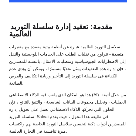
مقدمة: تعقيد
إدارة سلسلة التوريد
العالمية
سلاسل التوريد العالمية عبارة عن أنظمة بيئية معقدة مع متغيرات
متعددة - تتراوح من تقلبات الطلب على الخدمات اللوجستية والنقل
إلى الاضطرابات الجيوسياسية ومتطلبات الامتثال. بالنسبة للمصدرين
، فإن إدارة هذه التعقيدات يمثل تحديًا مستمرًا ، ويمكن أن يؤدي عدم
الكفاءة في سلسلة التوريد إلى التأخير وزيادة التكاليف والفرص
الضائعة.
هذا هو المكان الذي يلعب فيه الذكاء الاصطناعي (AI). من خلال أتمتة
العمليات ، وتحليل مجموعات البيانات الشاسعة ، والتنبؤ بالنتائج ، فإن
الحلول التي تحركها الذكاء الاصطناعي تعمل على تحويل إدارة
سلسلة التوريد. Saleai في طليعة هذا التحول ، حيث يقدم
للمصدرين أدوات ذكية لتحسين سلاسل التوريد الخاصة بهم واكتساب
ميزة تنافسية في التجارة العالمية.