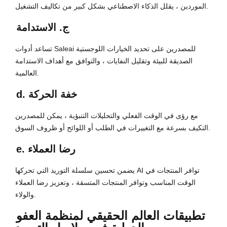
الموردين ، يقلل الذكاء الاصطناعي بشكل كبير من تكاليف التشغيل.
ج. الاستدامة
تساعد أدوات Saleai للمصدرين على تحديد الخيارات اللوجستية
الصديقة للبيئة وتقليل النفايات ، والتوافق مع أهداف الاستدامة
العالمية.
d. خفة الحركة
مع رؤى في الوقت الفعلي والتحليلات التنبؤية ، يمكن للمصدرين
التكيف بسرعة مع التغييرات في الطلب أو اللوائح أو ظروف السوق.
e. رضا العملاء
يضمن تحسين سلسلة التوريد التي تحركها AI توافر المنتجات في
الوقت المناسب وتوافر المنتجات المتسقة ، وتعزيز رضا العملاء
والولاء.
تطبيقات العالم الحقيقي لمنظمة العفو