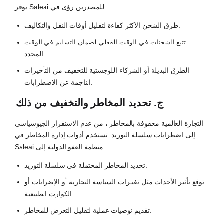
يوفر Saleai للمصدرين رؤى في:
طرق الشحن الأكثر كفاءة لتقليل أوقات النقل والتكاليف.
تتبع الشحنات في الوقت الفعلي لضمان التسليم في الوقت
المحدد.
الطرق البديلة أو الشركاء اللوجستية للتخفيف من التأخيرات
الناجمة عن الاضطرابات.
ج. تحديد المخاطر والتخفيف من ذلك
التجارة العالمية محفوفة بالمخاطر ، من عدم الاستقرار الجيوسياسي
إلى اضطرابات سلسلة التوريد. تستخدم أدوات إدارة المخاطر في
Saleai منظمة العفو الدولية إلى:
تحديد المخاطر المحتملة في سلسلة التوريد.
توقع تأثير الأحداث مثل تغييرات السياسة التجارية أو الإضرابات أو
الكوارث الطبيعية.
تقديم توصيات عملية لتقليل التعرض للمخاطر.