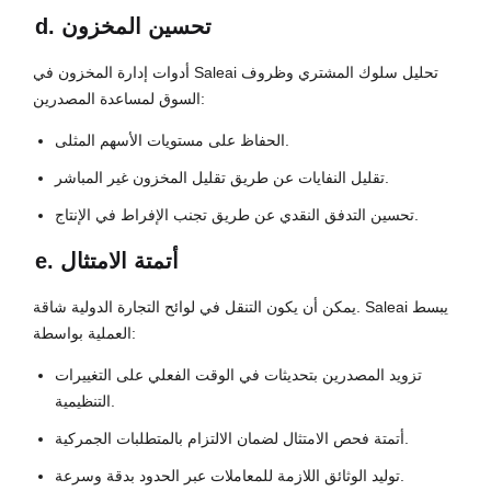
d. تحسين المخزون
أدوات إدارة المخزون في Saleai تحليل سلوك المشتري وظروف
السوق لمساعدة المصدرين:
الحفاظ على مستويات الأسهم المثلى.
تقليل النفايات عن طريق تقليل المخزون غير المباشر.
تحسين التدفق النقدي عن طريق تجنب الإفراط في الإنتاج.
e. أتمتة الامتثال
يمكن أن يكون التنقل في لوائح التجارة الدولية شاقة. Saleai يبسط
العملية بواسطة:
تزويد المصدرين بتحديثات في الوقت الفعلي على التغييرات
التنظيمية.
أتمتة فحص الامتثال لضمان الالتزام بالمتطلبات الجمركية.
توليد الوثائق اللازمة للمعاملات عبر الحدود بدقة وسرعة.