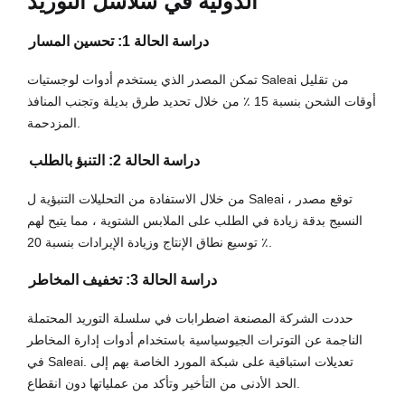
الدولية في سلاسل التوريد
دراسة الحالة 1: تحسين المسار
تمكن المصدر الذي يستخدم أدوات لوجستيات Saleai من تقليل
أوقات الشحن بنسبة 15 ٪ من خلال تحديد طرق بديلة وتجنب المنافذ
المزدحمة.
دراسة الحالة 2: التنبؤ بالطلب
من خلال الاستفادة من التحليلات التنبؤية ل Saleai ، توقع مصدر
النسيج بدقة زيادة في الطلب على الملابس الشتوية ، مما يتيح لهم
توسيع نطاق الإنتاج وزيادة الإيرادات بنسبة 20 ٪.
دراسة الحالة 3: تخفيف المخاطر
حددت الشركة المصنعة اضطرابات في سلسلة التوريد المحتملة
الناجمة عن التوترات الجيوسياسية باستخدام أدوات إدارة المخاطر
في Saleai. تعديلات استباقية على شبكة المورد الخاصة بهم إلى
الحد الأدنى من التأخير وتأكد من عملياتها دون انقطاع.