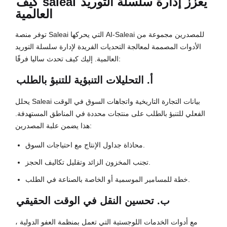
يعزز إدارة سلسلة التوريد
saleai
كيف
العالمية
توفر منصة Saleai التي يحركها AI-Saleai للمصدرين مجموعة من
الأدوات المصممة لمعالجة التحديات الفريدة لإدارة سلسلة التوريد
العالمية. إليك كيف تحدث ساليا فرقًا:
أ. التحليلات التنبؤية للتنبؤ بالطلب
يحلل Saleai بيانات التجارة التاريخية واتجاهات السوق في الوقت
الفعلي للتنبؤ بالطلب على منتجات محددة في المناطق المستهدفة.
هذا يضمن علبة المصدرين:
محاذاة جداول الإنتاج مع احتياجات السوق.
تجنب المخزون الزائد وتقليل تكاليف الحجز.
خطة للمسامير الموسمية أو الخاصة بالصناعة في الطلب.
ب. تحسين النقل في الوقت الحقيقي
مع أدوات الخدمات اللوجستية التي تعمل بمنظمة العفو الدولية ،