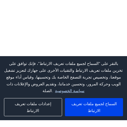
بالنقر على "السماح لجميع ملفات تعريف الارتباط"، فإنك توافق على
تخزين ملفات تعريف الارتباط والتقنيات الأخرى على جهازك لتعزيز تشغيل
موقعنا، وتخصيص تجربة التصفح الخاصة بك وتحسينها، وقياس أداء موقع
الويب وحركة المرور، وتحسين خدماتنا، وتقديم العروض والإعلانات ذات
سياسة الخصوصية
الصلة.
السماح لجميع ملفات تعريف
إعدادات ملفات تعريف
الارتباط
الارتباط