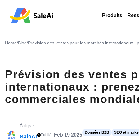
Produits
Ress
Home
/
Blog
/
Prévision des ventes pour les marchés internationaux : 
Prévision des ventes 
internationaux : prene
commerciales mondiale
Écrit par
Données B2B
SEO et market
Feb 19 2025
Publié
SaleAI