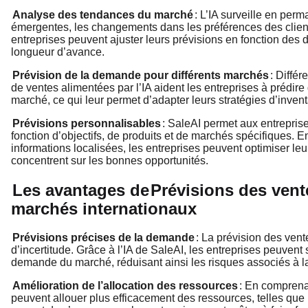
Analyse des tendances du marché
: L’IA surveille en pe
émergentes, les changements dans les préférences des clien
entreprises peuvent ajuster leurs prévisions en fonction des
longueur d’avance.
Prévision de la demande pour différents marchés
: Diffé
de ventes alimentées par l’IA aident les entreprises à prédir
marché, ce qui leur permet d’adapter leurs stratégies d’inve
Prévisions personnalisables
: SaleAI permet aux entrepris
fonction d’objectifs, de produits et de marchés spécifiques. 
informations localisées, les entreprises peuvent optimiser leu
concentrent sur les bonnes opportunités.
Les avantages de
Prévisions des vent
marchés internationaux
Prévisions précises de la demande
: La prévision des ven
d’incertitude. Grâce à l’IA de SaleAI, les entreprises peuven
demande du marché, réduisant ainsi les risques associés à la 
Amélioration de l’allocation des ressources
: En comprenan
peuvent allouer plus efficacement des ressources, telles que l