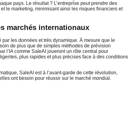
aque pays. Le résultat ? L’entreprise peut prendre des
et le marketing, minimisant ainsi les risques financiers et
es marchés internationaux
nté par les données et très dynamique. À mesure que le
esoin de plus que de simples méthodes de prévision
 par l’IA comme SaleAI joueront un rôle central pour
ligentes, plus rapides et plus précises face à des conditions
matique, SaleAI est à l’avant-garde de cette révolution,
 elles ont besoin pour réussir sur le marché mondial.