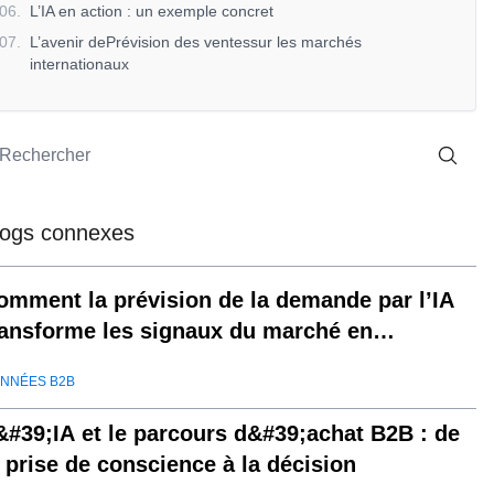
06
.
L’IA en action : un exemple concret
07
.
L’avenir dePrévision des ventessur les marchés
internationaux
logs connexes
omment la prévision de la demande par l’IA
ransforme les signaux du marché en
écisions
NNÉES B2B
&#39;IA et le parcours d&#39;achat B2B : de
a prise de conscience à la décision