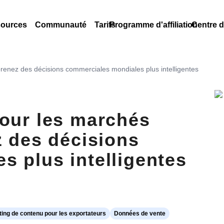
ources
Communauté
Tarifs
Programme d'affiliation
Centre d
prenez des décisions commerciales mondiales plus intelligentes
pour les marchés
z des décisions
s plus intelligentes
ing de contenu pour les exportateurs
Données de vente