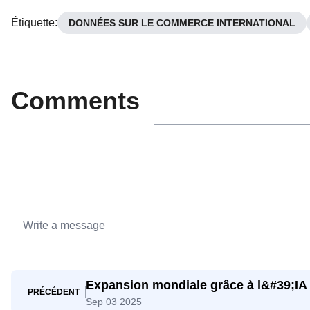
Étiquette
:
DONNÉES SUR LE COMMERCE INTERNATIONAL
Comments
Expansion mondiale grâce à l&#39;IA
PRÉCÉDENT
Sep 03 2025
rivalisent avec les géants