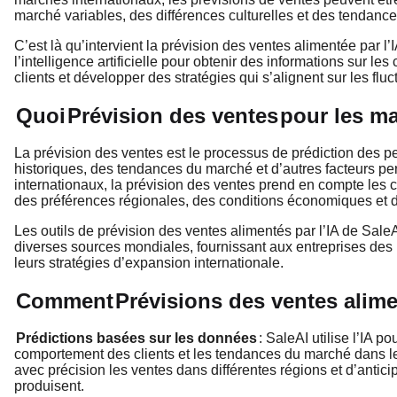
marché variables, des différences culturelles et des tendance
C’est là qu’intervient la prévision des ventes alimentée par l’I
l’intelligence artificielle pour obtenir des informations sur 
clients et développer des stratégies qui s’alignent sur les flu
Quoi
Prévision des ventes
pour les ma
La prévision des ventes est le processus de prédiction des 
historiques, des tendances du marché et d’autres facteurs pe
internationaux, la prévision des ventes prend en compte les 
des préférences régionales, des conditions économiques et 
Les outils de prévision des ventes alimentés par l’IA de Sa
diverses sources mondiales, fournissant aux entreprises des 
leurs stratégies d’expansion internationale.
Comment
Prévisions des ventes alime
Prédictions basées sur les données
: SaleAI utilise l’IA p
comportement des clients et les tendances du marché dans le
avec précision les ventes dans différentes régions et d’anti
produisent.