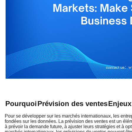
Pourquoi
Prévision des ventes
Enjeux
Pour se développer sur les marchés internationaux, les entrep
fondées sur les données. La prévision des ventes est un éléme
à prévoir la demande future, à ajuster leurs stratégies et à opt
marchés internationaux, les prévisions de ventes peuvent être