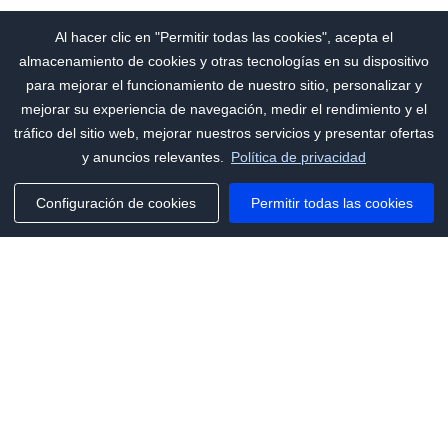
Al hacer clic en "Permitir todas las cookies", acepta el
almacenamiento de cookies y otras tecnologías en su dispositivo
para mejorar el funcionamiento de nuestro sitio, personalizar y
mejorar su experiencia de navegación, medir el rendimiento y el
tráfico del sitio web, mejorar nuestros servicios y presentar ofertas
y anuncios relevantes.
Política de privacidad
Configuración de cookies
Permitir todas las cookies
Phone:
+1(341)231-2122