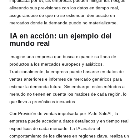
impulsada por IA, las empresas pueden mitigar los riesgos
alineando sus previsiones con los datos en tiempo real,
asegurándose de que no se extiendan demasiado en
mercados donde la demanda puede no materializarse.
IA en acción: un ejemplo del
mundo real
Imagine una empresa que busca expandir su línea de
productos a los mercados europeos y asiáticos.
Tradicionalmente, la empresa puede basarse en datos de
ventas anteriores e informes de mercado genéricos para
estimar la demanda futura. Sin embargo, estos métodos a
menudo no tienen en cuenta los matices de cada región, lo
que lleva a pronósticos inexactos.
Con
Previsión de ventas impulsada por IA de SaleAI
, la
empresa puede acceder a datos detallados y en tiempo real
específicos de cada mercado. La IA analiza el
comportamiento de los clientes en regiones clave, realiza un