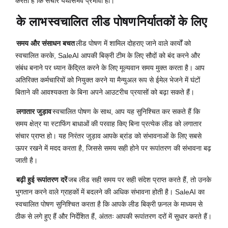
करता है कि संचार यथासंभव प्रभावी हो।
के लाभ
स्वचालित लीड पोषण
निर्यातकों के लिए
समय और संसाधन बचत
लीड पोषण में शामिल दोहराए जाने वाले कार्यों को
स्वचालित करके, SaleAI आपकी बिक्री टीम के लिए सौदों को बंद करने और
संबंध बनाने पर ध्यान केंद्रित करने के लिए मूल्यवान समय मुक्त करता है। आप
अतिरिक्त कर्मचारियों को नियुक्त करने या मैन्युअल रूप से ईमेल भेजने में घंटों
बिताने की आवश्यकता के बिना अपने आउटरीच प्रयासों को बढ़ा सकते हैं।
लगातार जुड़ाव
स्वचालित पोषण के साथ, आप यह सुनिश्चित कर सकते हैं कि
समय क्षेत्र या स्टाफिंग बाधाओं की परवाह किए बिना प्रत्येक लीड को लगातार
संचार प्राप्त हो। यह निरंतर जुड़ाव आपके ब्रांड को संभावनाओं के लिए सबसे
ऊपर रखने में मदद करता है, जिससे समय सही होने पर रूपांतरण की संभावना बढ़
जाती है।
बढ़ी हुई रूपांतरण दरें
जब लीड सही समय पर सही संदेश प्राप्त करते हैं, तो उनके
भुगतान करने वाले ग्राहकों में बदलने की अधिक संभावना होती है। SaleAI का
स्वचालित पोषण सुनिश्चित करता है कि आपके लीड बिक्री फ़नल के माध्यम से
ठीक से लगे हुए हैं और निर्देशित हैं, अंततः आपकी रूपांतरण दरों में सुधार करते हैं।