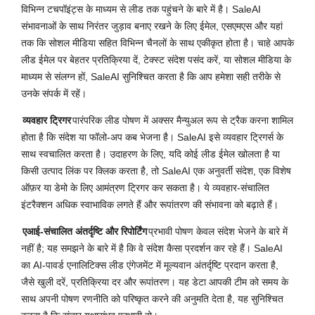
विभिन्न टचपॉइंट्स के माध्यम से लीड तक पहुंचने के बारे में है। SaleAI
संभावनाओं के साथ निरंतर जुड़ाव बनाए रखने के लिए ईमेल, एसएमएस और यहां
तक कि सोशल मीडिया सहित विभिन्न चैनलों के साथ एकीकृत होता है। चाहे आपके
लीड ईमेल पर बेहतर प्रतिक्रिया दें, टेक्स्ट संदेश पसंद करें, या सोशल मीडिया के
माध्यम से संलग्न हों, SaleAI सुनिश्चित करता है कि आप हमेशा सही तरीके से
उनके संपर्क में रहें।
व्यवहार ट्रिगर
पारंपरिक लीड पोषण में अक्सर मैन्युअल रूप से ट्रैक करना शामिल
होता है कि संदेश या फॉलो-अप कब भेजना है। SaleAI इसे व्यवहार ट्रिगर्स के
साथ स्वचालित करता है। उदाहरण के लिए, यदि कोई लीड ईमेल खोलता है या
किसी उत्पाद लिंक पर क्लिक करता है, तो SaleAI एक अनुवर्ती संदेश, एक विशेष
ऑफ़र या डेमो के लिए आमंत्रण ट्रिगर कर सकता है। ये व्यवहार-संचालित
इंटरैक्शन अधिक स्वाभाविक लगते हैं और रूपांतरण की संभावना को बढ़ाते हैं।
एआई-संचालित अंतर्दृष्टि और रिपोर्टिंग
प्रभावी पोषण केवल संदेश भेजने के बारे में
नहीं है; यह समझने के बारे में है कि वे संदेश कैसा प्रदर्शन कर रहे हैं। SaleAI
का AI-पावर्ड एनालिटिक्स लीड एंगेजमेंट में मूल्यवान अंतर्दृष्टि प्रदान करता है,
जैसे खुली दरें, प्रतिक्रिया दर और रूपांतरण। यह डेटा आपकी टीम को समय के
साथ अपनी पोषण रणनीति को परिष्कृत करने की अनुमति देता है, यह सुनिश्चित