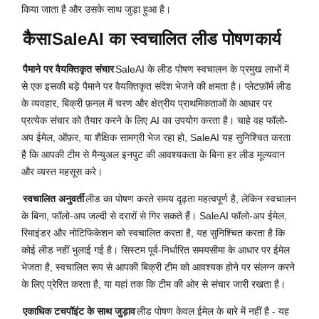
किया जाता है और उसके साथ जुड़ा हुआ है।
कैसा
SaleAI का स्वचालित लीड पोषण
कार्य
पैमाने पर वैयक्तिकृत संचार
SaleAI के लीड पोषण स्वचालन के प्रमुख लाभों में
से एक इसकी बड़े पैमाने पर वैयक्तिकृत संदेश भेजने की क्षमता है। प्लेटफ़ॉर्म लीड
के व्यवहार, बिक्री फ़नल में चरण और क्षेत्रीय प्राथमिकताओं के आधार पर
प्रत्येक संचार को तैयार करने के लिए AI का उपयोग करता है। चाहे वह फॉलो-
अप ईमेल, ऑफ़र, या शैक्षिक सामग्री भेज रहा हो, SaleAI यह सुनिश्चित करता
है कि आपकी टीम से मैन्युअल इनपुट की आवश्यकता के बिना हर लीड मूल्यवान
और व्यस्त महसूस करे।
स्वचालित अनुवर्ती
लीड का पोषण करते समय दृढ़ता महत्वपूर्ण है, लेकिन स्वचालन
के बिना, फॉलो-अप जल्दी से दरारों से गिर सकते हैं। SaleAI फॉलो-अप ईमेल,
रिमाइंडर और नोटिफिकेशन को स्वचालित करता है, यह सुनिश्चित करता है कि
कोई लीड नहीं भुलाई गई है। सिस्टम पूर्व-निर्धारित समयसीमा के आधार पर ईमेल
भेजता है, स्वचालित रूप से आपकी बिक्री टीम को आवश्यक होने पर संलग्न करने
के लिए प्रेरित करता है, या यहां तक कि टीम की ओर से संचार जारी रखता है।
एकाधिक टचपॉइंट के साथ जुड़ाव
लीड पोषण केवल ईमेल के बारे में नहीं है - यह