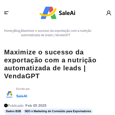
Home
Blog
Maximize o sucesso da exportação com a nutrição
/
/
automatizada de leads | VendaGPT
Maximize o sucesso da
exportação com a nutrição
automatizada de leads |
VendaGPT
Escrito por
SaleAI
Publicado
Feb 05 2025
Dados B2B
SEO e Marketing de Conteúdo para Exportadores