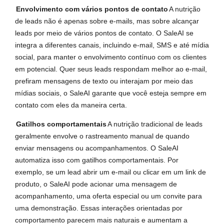
Envolvimento com vários pontos de contato
A nutrição
de leads não é apenas sobre e-mails, mas sobre alcançar
leads por meio de vários pontos de contato. O SaleAI se
integra a diferentes canais, incluindo e-mail, SMS e até mídia
social, para manter o envolvimento contínuo com os clientes
em potencial. Quer seus leads respondam melhor ao e-mail,
prefiram mensagens de texto ou interajam por meio das
mídias sociais, o SaleAI garante que você esteja sempre em
contato com eles da maneira certa.
Gatilhos comportamentais
A nutrição tradicional de leads
geralmente envolve o rastreamento manual de quando
enviar mensagens ou acompanhamentos. O SaleAI
automatiza isso com gatilhos comportamentais. Por
exemplo, se um lead abrir um e-mail ou clicar em um link de
produto, o SaleAI pode acionar uma mensagem de
acompanhamento, uma oferta especial ou um convite para
uma demonstração. Essas interações orientadas por
comportamento parecem mais naturais e aumentam a