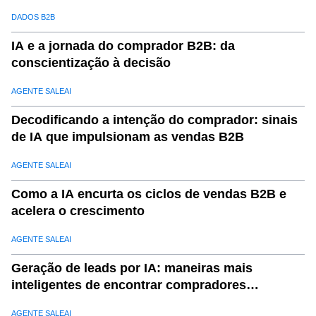
DADOS B2B
IA e a jornada do comprador B2B: da
conscientização à decisão
AGENTE SALEAI
Decodificando a intenção do comprador: sinais
de IA que impulsionam as vendas B2B
AGENTE SALEAI
Como a IA encurta os ciclos de vendas B2B e
acelera o crescimento
AGENTE SALEAI
Geração de leads por IA: maneiras mais
inteligentes de encontrar compradores
qualificados
AGENTE SALEAI