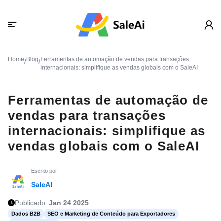
Home
Blog
Ferramentas de automação de vendas para transações
/
/
internacionais: simplifique as vendas globais com o SaleAI
Ferramentas de automação de
vendas para transações
internacionais: simplifique as
vendas globais com o SaleAI
Escrito por
SaleAI
Publicado
Jan 24 2025
Dados B2B
SEO e Marketing de Conteúdo para Exportadores