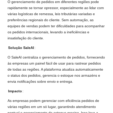
O gerenciamento de pedidos em diferentes regiões pode
rapidamente se tornar opressor, especialmente ao lidar com
várias logísticas de remessa, leis tributárias variadas e
preferências regionais do cliente. Sem automação, as
equipes de vendas podem ter dificuldades para acompanhar
os pedidos internacionais, levando a ineficiências e
insatisfação do cliente.
Solução SaleAI
:
O SaleAI centraliza o gerenciamento de pedidos, fornecendo
às empresas um painel fácil de usar para rastrear pedidos
de todas as regiões. A plataforma atualiza automaticamente
o status dos pedidos, gerencia o estoque nos armazéns e
envia notificações sobre envio e entrega.
Impacto
:
As empresas podem gerenciar com eficiência pedidos de
várias regiões em um só lugar, garantindo atendimento
pontual e gerenciamento de estoque preciso. Isso leva a