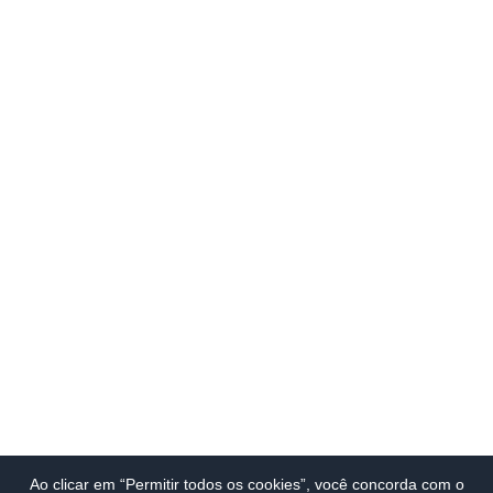
Ao clicar em “Permitir todos os cookies”, você concorda com o