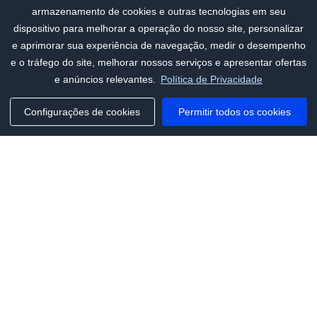
armazenamento de cookies e outras tecnologias em seu
dispositivo para melhorar a operação do nosso site, personalizar
e aprimorar sua experiência de navegação, medir o desempenho
e o tráfego do site, melhorar nossos serviços e apresentar ofertas
e anúncios relevantes.
Política de Privacidade
Configurações de cookies
Permitir todos os cookies
Phone:
+1(341)231-2122
E-mail:
marketing@saleai.ai